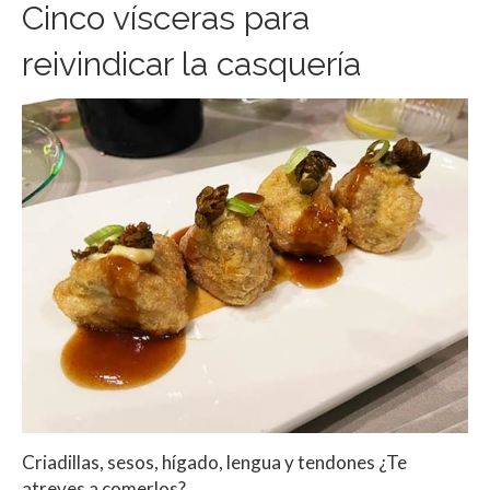
Cinco vísceras para
reivindicar la casquería
Criadillas, sesos, hígado, lengua y tendones ¿Te
atreves a comerlos?