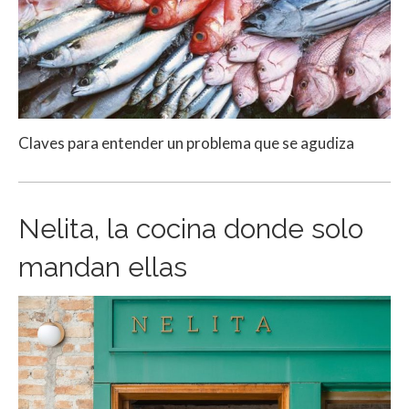
Claves para entender un problema que se agudiza
Nelita, la cocina donde solo
mandan ellas