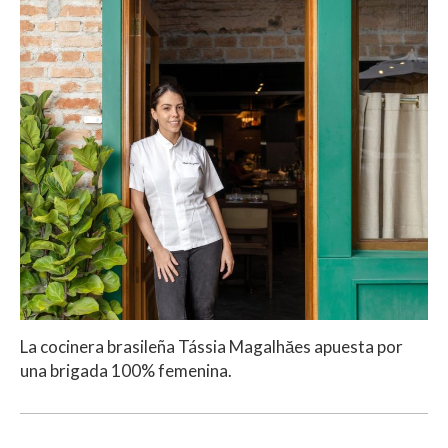
La cocinera brasileña Tássia Magalhӑes apuesta por
una brigada 100% femenina.