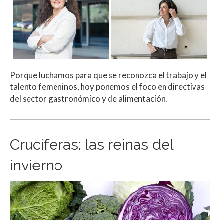
Porque luchamos para que se reconozca el trabajo y el
talento femeninos, hoy ponemos el foco en directivas
del sector gastronómico y de alimentación.
Crucíferas: las reinas del
invierno