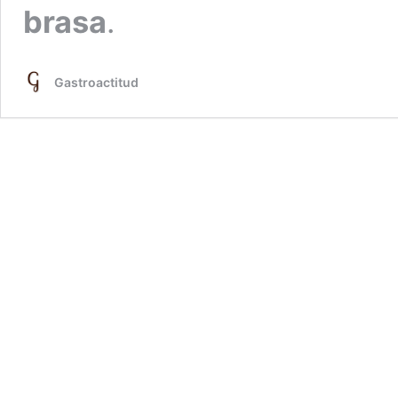
brasa
.
Gastroactitud