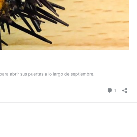
ara abrir sus puertas a lo largo de septiembre.
comentari
1