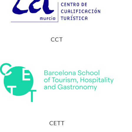
CCT
CETT