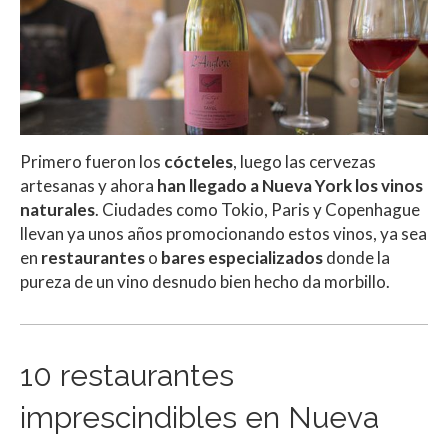
Primero fueron los
cócteles
, luego las cervezas
artesanas y ahora
han llegado a
Nueva York los vinos
naturales
. Ciudades como Tokio, Paris y Copenhague
llevan ya unos años promocionando estos vinos, ya sea
en
restaurantes
o
bares especializados
donde la
pureza de un vino desnudo bien hecho da morbillo.
10 restaurantes
imprescindibles en Nueva