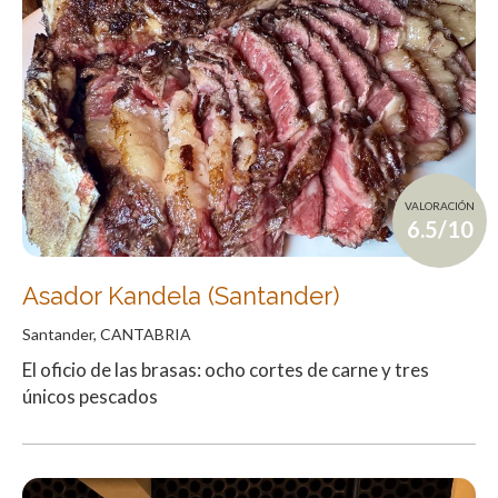
VALORACIÓN
6.5/10
Asador Kandela (Santander)
Santander, CANTABRIA
El oficio de las brasas: ocho cortes de carne y tres
únicos pescados