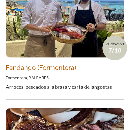
VALORACIÓN
7/10
Fandango (Formentera)
Formentera, BALEARES
Arroces, pescados a la brasa y carta de langostas