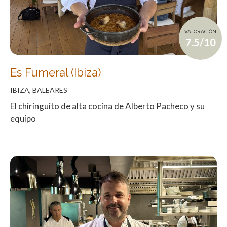
VALORACIÓN
7.5/10
Es Fumeral (Ibiza)
IBIZA, BALEARES
El chiringuito de alta cocina de Alberto Pacheco y su
equipo