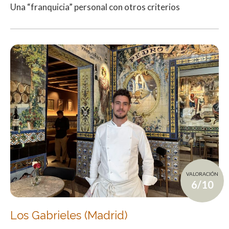
Una “franquicia” personal con otros criterios
VALORACIÓN
6/10
Los Gabrieles (Madrid)