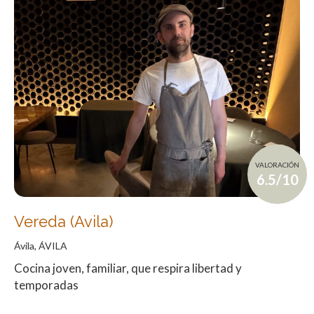
VALORACIÓN
6.5/10
Vereda (Avila)
Ávila, ÁVILA
Cocina joven, familiar, que respira libertad y
temporadas