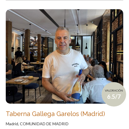
VALORACIÓN
6.5/7
Taberna Gallega Garelos (Madrid)
Madrid, COMUNIDAD DE MADRID