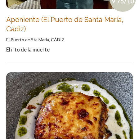
9.75/10
Aponiente (El Puerto de Santa María,
Cádiz)
El Puerto de Sta María, CÁDIZ
El rito de la muerte