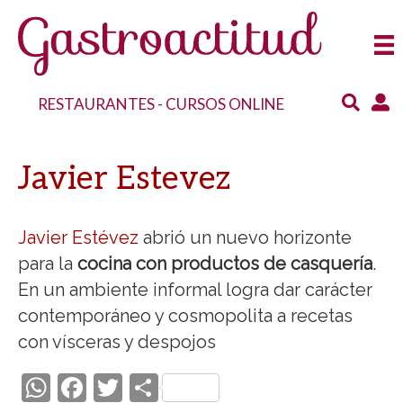
RESTAURANTES
-
CURSOS ONLINE
Javier Estevez
Javier Estévez
abrió un nuevo horizonte
para la
cocina con productos de casquería
.
En un ambiente informal logra dar carácter
contemporáneo y cosmopolita a recetas
con vísceras y despojos
W
F
T
C