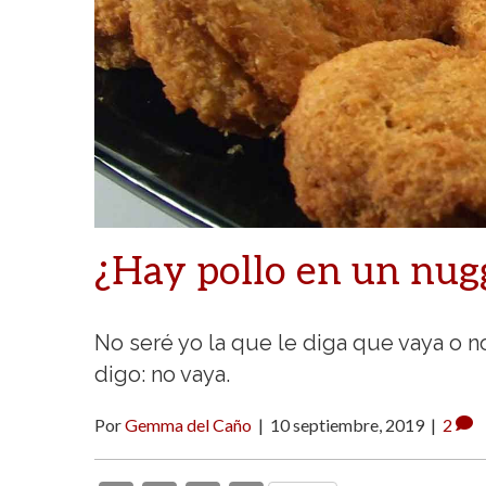
¿Hay pollo en un nug
No seré yo la que le diga que vaya o no
digo: no vaya.
Por
Gemma del Caño
|
10 septiembre, 2019
|
2