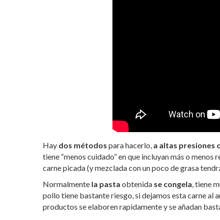
Hay
dos métodos
para hacerlo,
a
altas presiones 
tiene “menos cuidado” en que incluyan más o menos re
carne picada (y mezclada con un poco de grasa tendrá
Normalmente
la pasta
obtenida
se congela
, tiene 
pollo tiene bastante riesgo, si dejamos esta carne al 
productos se elaboren rapidamente y se añadan bas