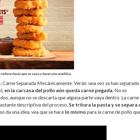
 refiere hasta que se vaya a hacer una analítica.
o
, Carne Separada Mecánicamente. Verán: una vez se han separado 
e),
en la carcasa del pollo aún queda carne pegada
. No es
dos, aunque no se descarta que alguna parte vaya dentro. La carne
astante descriptiva del proceso.
Se tritura la pasta y se separa 
deo da una idea, vea que se hace
lo mismo
para la carne de pollo qu