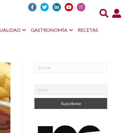
Acceso us
UALIDAD
GASTRONOMÍA
RECETAS