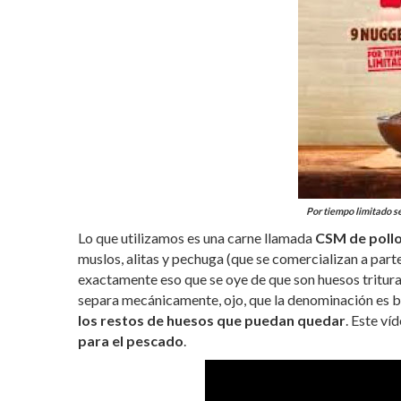
Por tiempo limitado se
Lo que utilizamos es una carne llamada
CSM de poll
muslos, alitas y pechuga (que se comercializan a part
exactamente eso que se oye de que son huesos tritura
separa mecánicamente, ojo, que la denominación es b
los restos de huesos que puedan quedar
. Este ví
para el pescado
.