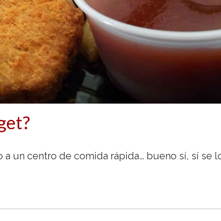
get?
 a un centro de comida rápida… bueno sí, sí se l