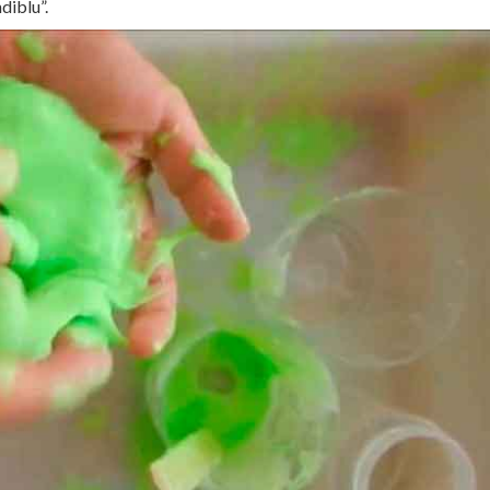
diblu”.