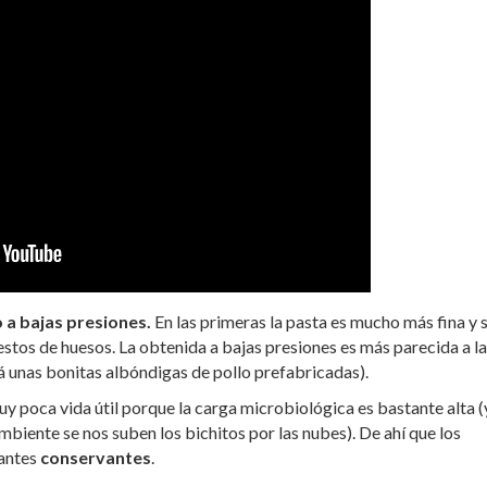
o a bajas presiones.
En las primeras la pasta es mucho más fina y 
stos de huesos. La obtenida a bajas presiones es más parecida a la
 unas bonitas albóndigas de pollo prefabricadas).
muy poca vida útil porque la carga microbiológica es bastante alta (
ambiente se nos suben los bichitos por las nubes). De ahí que los
tantes
conservantes
.