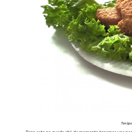
Tan igua
Pero esto no queda ahí: de momento tenemos una peq