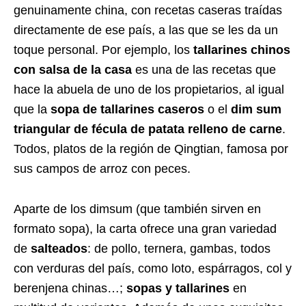
genuinamente china, con recetas caseras traídas
directamente de ese país, a las que se les da un
toque personal. Por ejemplo, los
tallarines chinos
con salsa de la casa
es una de las recetas que
hace la abuela de uno de los propietarios, al igual
que la
sopa de tallarines caseros
o el
dim sum
triangular de fécula de patata relleno de carne
.
Todos, platos de la región de Qingtian, famosa por
sus campos de arroz con peces.
Aparte de los dimsum (que también sirven en
formato sopa), la carta ofrece una gran variedad
de
salteados
: de pollo, ternera, gambas, todos
con verduras del país, como loto, espárragos, col y
berenjena chinas…;
sopas y tallarines
en