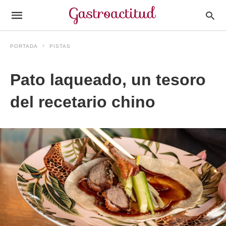
PORTADA
PISTAS
Pato laqueado, un tesoro
del recetario chino