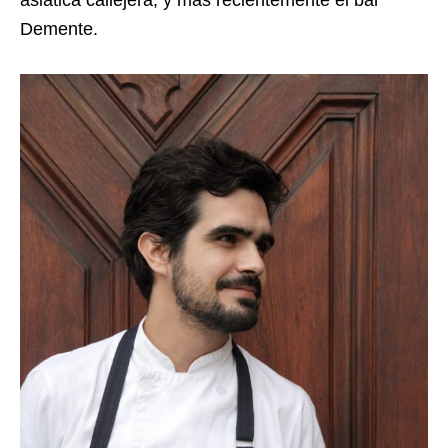
asiática callejera, y más recientemente el bar
Demente.