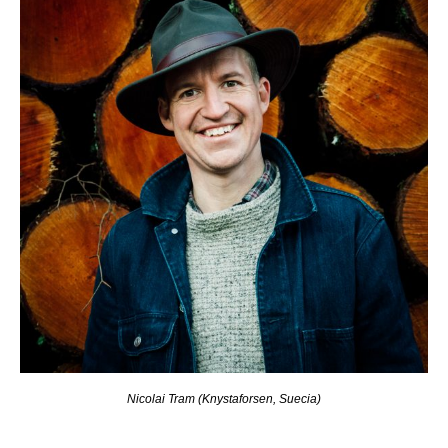
Nicolai Tram (Knystaforsen, Suecia)