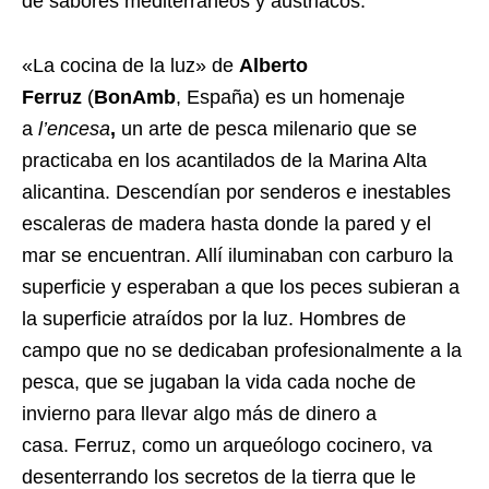
de sabores mediterráneos y austriacos.
«La cocina de la luz» de
Alberto
Ferruz
(
BonAmb
, España) es un homenaje
a
l’encesa
,
un arte de pesca milenario que se
practicaba en los acantilados de la Marina Alta
alicantina. Descendían por senderos e inestables
escaleras de madera hasta donde la pared y el
mar se encuentran. Allí iluminaban con carburo la
superficie y esperaban a que los peces subieran a
la superficie atraídos por la luz. Hombres de
campo que no se dedicaban profesionalmente a la
pesca, que se jugaban la vida cada noche de
invierno para llevar algo más de dinero a
casa. Ferruz, como un arqueólogo cocinero, va
desenterrando los secretos de la tierra que le