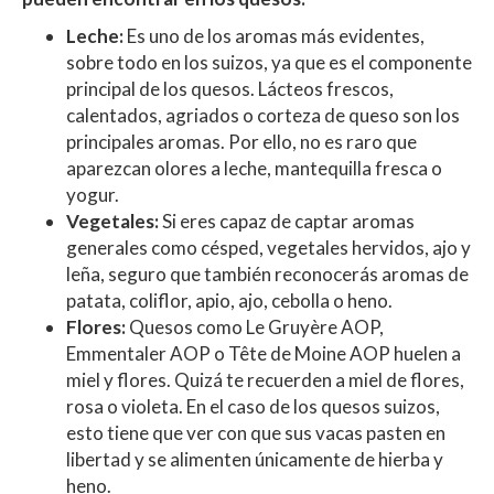
Leche:
Es uno de los aromas más evidentes,
sobre todo en los suizos, ya que es el componente
principal de los quesos. Lácteos frescos,
calentados, agriados o corteza de queso son los
principales aromas. Por ello, no es raro que
aparezcan olores a leche, mantequilla fresca o
yogur.
Vegetales:
Si eres capaz de captar aromas
generales como césped, vegetales hervidos, ajo y
leña, seguro que también reconocerás aromas de
patata, coliflor, apio, ajo, cebolla o heno.
Flores:
Quesos como Le Gruyère AOP,
Emmentaler AOP o Tête de Moine AOP huelen a
miel y flores. Quizá te recuerden a miel de flores,
rosa o violeta. En el caso de los quesos suizos,
esto tiene que ver con que sus vacas pasten en
libertad y se alimenten únicamente de hierba y
heno.