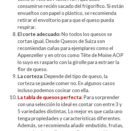
consumirse recién sacado del frigorífico. Si están
envueltos con papel o plástico, se recomienda
retirar el envoltorio para que el queso pueda
respirar.
El corte adecuado:
No todos los quesos se
cortan igual. Desde Quesos de Suiza son
recomiendan cuñas para ejemplares como el
Appenzeller y en otros como Tête de Moine AOP
lo suyo es rasparlo con la girolle para extraer la
flor de queso.
La corteza:
Depende del tipo de queso, la
corteza se puede comer no. En algunos casos
incluso podemos cocinar con ella.
La tabla de quesos perfecta
:
Para sorprender
con una selección lo ideal es contar con entre 3 y
5 variedades distintas. Lo mejor es que cada uno
tenga propiedades y características diferentes.
Además, se recomienda añadir embutido, frutas,