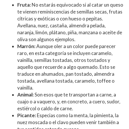
Fruta:
No estarás equivocado si al catar un queso
te vienen reminiscencias de semillas secas, frutas
cítricas y exóticas o con hueso o pepitas.
Avellana, nuez, castaña, almendra pelada,
naranja, limón, plátano, piña, manzana o aceite de
oliva son algunos ejemplos.
Marrón:
Aunque oler a un color puede parecer
raro, en esta categoría se incluyen caramelo,
vainilla, semillas tostadas, otros tostados y
aquello que recuerde a algo quemado. Esto se
traduce en ahumados, pan tostado, almendra
tostada, avellana tostada, caramelo, toffee o
vainilla.
Animal:
Son esos que te transportan a carne, a
cuajo o a vaquero, y, en concreto, a cuero, sudor,
estiércol o caldo de carne.
Picante:
Especias como la menta, la pimienta, la
nuez moscada o el clavo pueden venir también a