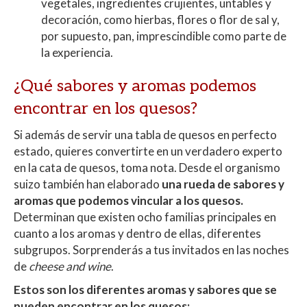
vegetales, ingredientes crujientes, untables y
decoración, como hierbas, flores o flor de sal y,
por supuesto, pan, imprescindible como parte de
la experiencia.
¿Qué sabores y aromas podemos
encontrar en los quesos?
Si además de servir una tabla de quesos en perfecto
estado, quieres convertirte en un verdadero experto
en la cata de quesos, toma nota. Desde el organismo
suizo también han elaborado
una rueda de sabores y
aromas que podemos vincular a los quesos.
Determinan que existen ocho familias principales en
cuanto a los aromas y dentro de ellas, diferentes
subgrupos. Sorprenderás a tus invitados en las noches
de
cheese and wine
.
Estos son los diferentes aromas y sabores que se
pueden encontrar en los quesos: