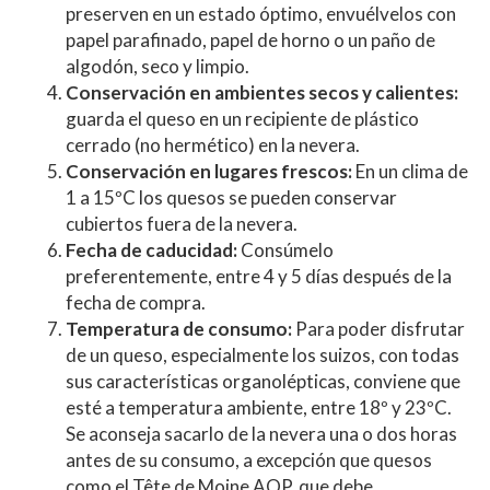
preserven en un estado óptimo, envuélvelos con
papel parafinado, papel de horno o un paño de
algodón, seco y limpio.
Conservación en ambientes secos y calientes:
guarda el queso en un recipiente de plástico
cerrado (no hermético) en la nevera.
Conservación en lugares frescos:
En un clima de
1 a 15ºC los quesos se pueden conservar
cubiertos fuera de la nevera.
Fecha de caducidad:
Consúmelo
preferentemente, entre 4 y 5 días después de la
fecha de compra.
Temperatura de consumo:
Para poder disfrutar
de un queso, especialmente los suizos, con todas
sus características organolépticas, conviene que
esté a temperatura ambiente, entre 18º y 23ºC.
Se aconseja sacarlo de la nevera una o dos horas
antes de su consumo, a excepción que quesos
como el Tête de Moine AOP, que debe