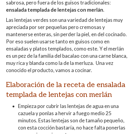
sabrosa, pero fuera de los guisos tradicionales:
ensalada templada de
lentejas con merlán
.
Las lentejas verdes son una variedad de lentejas muy
apreciada por ser pequeñas pero cremosas y
mantenerse enteras, sin perder la piel, en del cocinado.
Por eso suelen usarse tanto en guisos como en
ensaladas y platos templados, como este. Y el merlán
es un pez de la familia del bacalao con una carne blanca,
muy rica y blanda como la de la merluza. Una vez
conocido el producto, vamos a cocinar.
Elaboración de la receta de ensalada
templada de lentejas con merlán
Empieza por cubrir las lentejas de agua en una
cazuela y ponlas a hervir a fuego medio 25
minutos. Estas lentejas son de tamaño pequeño,
con esta cocción bastaría, no hace falta ponerlas