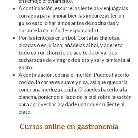
en remojo previamente.
A continuación, escurre las lentejas y enjuágalas
con agua para limpiar bien las impurezas (en un
guiso esto lo haríamos antes de cocinarlas y
durante la cocción desespumando).
Pon las lentejas en un bol. Corta las chalotas,
picadas o en juliana, añádelas al bol, y adereza
todo con un chorrito de aceite de oliva, dos
cucharadas de vinagre de sidra y sal y pimienta al
gusto.
A continuación, cocina el merlán. Puedes hacerlo
cocido, la carne es suave y rica, así que quedaría
como una merluza cocida. O puedes hacerlo a la
plancha, poniendo el lado de la piel sobre la sartén
para aprovecharla y darle un toque crujiente al
plato.
Cursos online en gastronomía