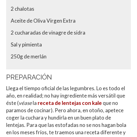
2 chalotas
Aceite de Oliva Virgen Extra
2 cucharadas de vinagre de sidra
Sal y pimienta
250g de merlán
PREPARACIÓN
Llega el tiempo oficial de las legumbres. Lo es todo el
año, en realidad; no hay ingrediente más versátil que
éste (
véase
la
receta de lentejas con kale
que no
paramos de cocinar). Pero ahora, en otoño, apetece
coger la cuchara y hundirla en un buen plato de
lentejas. Para que las estofadas no se nos hagan bola
en los meses fríos, te traemos una receta diferente y