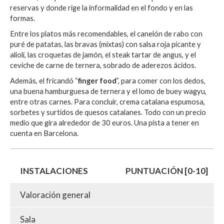
reservas y donde rige la informalidad en el fondo y en las
formas.
Entre los platos más recomendables, el canelón de rabo con
puré de patatas, las bravas (mixtas) con salsa roja picante y
alioli, las croquetas de jamón, el steak tartar de angus, y el
ceviche de carne de ternera, sobrado de aderezos ácidos.
Además, el fricandó “
finger food
”, para comer con los dedos,
una buena hamburguesa de ternera y el lomo de buey wagyu,
entre otras carnes. Para concluir, crema catalana espumosa,
sorbetes y surtidos de quesos catalanes. Todo con un precio
medio que gira alrededor de 30 euros. Una pista a tener en
cuenta en Barcelona.
INSTALACIONES
PUNTUACIÓN [0-10]
Valoración general
Sala