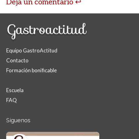
Deja un comentario
Equipo GastroActitud
Contacto
Formación bonificable
Escuela
FAQ
Síguenos