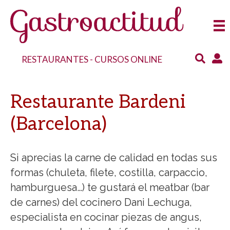
RESTAURANTES
-
CURSOS ONLINE
Restaurante Bardeni
(Barcelona)
Si aprecias la carne de calidad en todas sus
formas (chuleta, filete, costilla, carpaccio,
hamburguesa…) te gustará el meatbar (bar
de carnes) del cocinero Dani Lechuga,
especialista en cocinar piezas de angus,