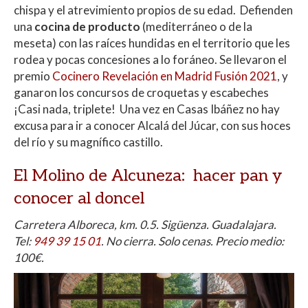
chispa y el atrevimiento propios de su edad. Defienden
una
cocina de producto
(mediterráneo o de la
meseta) con las raíces hundidas en el territorio que les
rodea y pocas concesiones a lo foráneo. Se llevaron el
premio
Cocinero Revelación en Madrid Fusión 2021
, y
ganaron los concursos de croquetas y escabeches
¡Casi nada, triplete! Una vez en Casas Ibáñez no hay
excusa para ir a conocer Alcalá del Júcar, con sus hoces
del río y su magnífico castillo.
El Molino de Alcuneza:
hacer pan y
conocer al doncel
Carretera Alboreca, km. 0.5. Sigüenza. Guadalajara.
Tel:
949 39 15 01
. No cierra. Solo cenas. Precio medio:
100€.