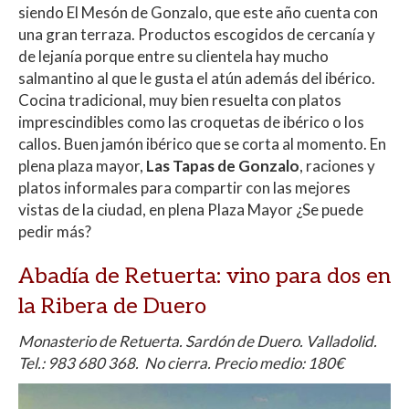
siendo El Mesón de Gonzalo, que este año cuenta con
una gran terraza. Productos escogidos de cercanía y
de lejanía porque entre su clientela hay mucho
salmantino al que le gusta el atún además del ibérico.
Cocina tradicional, muy bien resuelta con platos
imprescindibles como las croquetas de ibérico o los
callos. Buen jamón ibérico que se corta al momento. En
plena plaza mayor,
Las Tapas de Gonzalo
, raciones y
platos informales para compartir con las mejores
vistas de la ciudad, en plena Plaza Mayor ¿Se puede
pedir más?
Abadía de Retuerta
: vino para dos en
la Ribera de Duero
Monasterio de Retuerta. Sardón de Duero. Valladolid.
Tel.: 983 680 368. No cierra. Precio medio: 180€