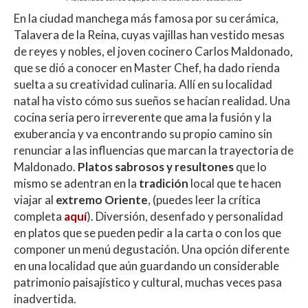
En la ciudad manchega más famosa por su cerámica,
Talavera de la Reina, cuyas vajillas han vestido mesas
de reyes y nobles, el joven cocinero Carlos Maldonado,
que se dió a conocer en Master Chef, ha dado rienda
suelta a su creatividad culinaria. Allí en su localidad
natal ha visto cómo sus sueños se hacían realidad. Una
cocina seria pero irreverente que ama la fusión y la
exuberancia y va encontrando su propio camino sin
renunciar a las influencias que marcan la trayectoria de
Maldonado.
Platos sabrosos y resultones
que lo
mismo se adentran en la
tradición
local que te hacen
viajar al
extremo Oriente
, (puedes leer la crítica
completa
aquí
). Diversión, desenfado y personalidad
en platos que se pueden pedir a la carta o con los que
componer un menú degustación. Una opción diferente
en una localidad que aún guardando un considerable
patrimonio paisajístico y cultural, muchas veces pasa
inadvertida.