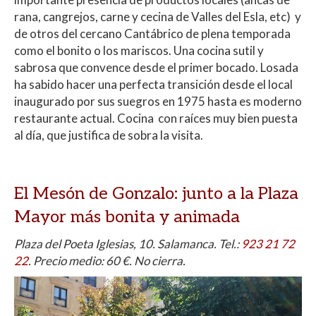
rana, cangrejos, carne y cecina de Valles del Esla, etc) y
de otros del cercano Cantábrico de plena temporada
como el bonito o los mariscos. Una cocina sutil y
sabrosa que convence desde el primer bocado. Losada
ha sabido hacer una perfecta transición desde el local
inaugurado por sus suegros en 1975 hasta es moderno
restaurante actual. Cocina con raíces muy bien puesta
al día, que justifica de sobra la visita.
El Mesón de Gonzalo:
junto a la Plaza
Mayor más bonita y animada
Plaza del Poeta Iglesias, 10. Salamanca. Tel.:
923 21 72
22
.
Precio medio: 60 €. No cierra.