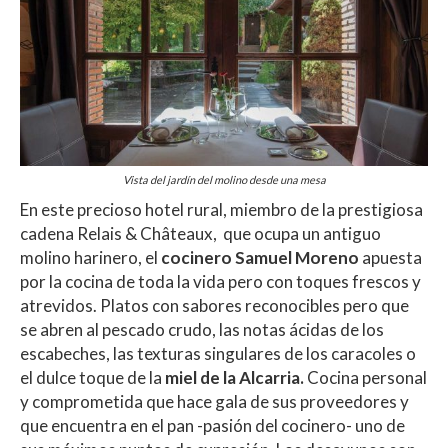
Vista del jardín del molino desde una mesa
En este precioso hotel rural, miembro de la prestigiosa
cadena Relais & Châteaux, que ocupa un antiguo
molino harinero, el
cocinero Samuel Moreno
apuesta
por la cocina de toda la vida pero con toques frescos y
atrevidos. Platos con sabores reconocibles pero que
se abren al pescado crudo, las notas ácidas de los
escabeches, las texturas singulares de los caracoles o
el dulce toque de la
miel de la Alcarria.
Cocina personal
y comprometida que hace gala de sus proveedores y
que encuentra en el pan -pasión del cocinero- uno de