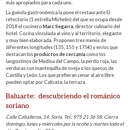
más apropiados para cada uno.
La guinda gastronómica la pone el restaurante El
refectorio (1 estrella Michelin) del que se ocupa desde
2018 el cocinero
Marc Segarra
, director culinario del
hotel. Cocina vinculada al vino y al territorio, elegante
y muy bien elaborada. Proponen tres menús de
diferentes longitudes (135, 155 y 175€) y en los que
destacan los
productos de cercanía
como los
langostinos de Medina del Campo, la perdiz roja, las
verduras con mantequilla de oveja o los quesos de
Castilla y León. Los que prefieran cenar al aire libre
pueden optar por Calicata, la terraza.
Baluarte:
descubriendo el románico
soriano
Calle Caballeros, 14. Soria. Tel.: 975 21 36 58. Cierra
domingo, lunes y miércoles por la ncohe y martes todo el