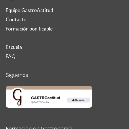
Equipo GastroActitud
Contacto
Formación bonificable
Escuela
FAQ
Síguenos
Formación en Gastronomía