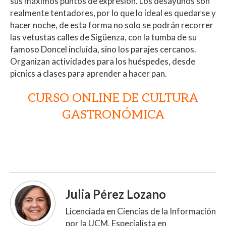
sus máximos puntos de expresión. Los desayunos son
realmente tentadores, por lo que lo ideal es quedarse y
hacer noche, de esta forma no solo se podrán recorrer
las vetustas calles de Sigüenza, con la tumba de su
famoso Doncel incluida, sino los parajes cercanos.
Organizan actividades para los huéspedes, desde
picnics a clases para aprender a hacer pan.
CURSO ONLINE DE CULTURA
GASTRONÓMICA
Julia Pérez Lozano
Licenciada en Ciencias de la Información
por la UCM. Especialista en