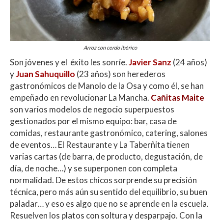
Arroz con cerdo ibérico
Son jóvenes y el éxito les sonríe.
Javier Sanz
(24 años)
y
Juan Sahuquillo
(23 años) son herederos
gastronómicos de Manolo de la Osa y como él, se han
empeñado en revolucionar La Mancha.
Cañitas Maite
son varios modelos de negocio superpuestos
gestionados por el mismo equipo: bar, casa de
comidas, restaurante gastronómico, catering, salones
de eventos… El Restaurante y La Taberñita tienen
varias cartas (de barra, de producto, degustación, de
día, de noche…) y se superponen con completa
normalidad. De estos chicos sorprende su precisión
técnica, pero más aún su sentido del equilibrio, su buen
paladar… y eso es algo que no se aprende en la escuela.
Resuelven los platos con soltura y desparpajo. Con la