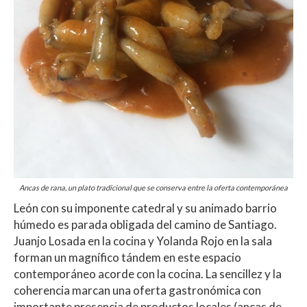
Ancas de rana, un plato tradicional que se conserva entre la oferta contemporánea
León con su imponente catedral y su animado barrio
húmedo es parada obligada del camino de Santiago.
Juanjo Losada en la cocina y Yolanda Rojo en la sala
forman un magnífico tándem en este espacio
contemporáneo acorde con la cocina. La sencillez y la
coherencia marcan una oferta gastronómica con
importante presencia de productos locales (ancas de