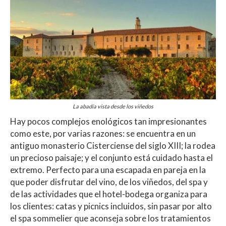
La abadía vista desde los viñedos
Hay pocos complejos enológicos tan impresionantes
como este, por varias razones: se encuentra en un
antiguo monasterio Cisterciense del siglo XIII; la rodea
un precioso paisaje; y el conjunto está cuidado hasta el
extremo. Perfecto para una escapada en pareja en la
que poder disfrutar del vino, de los viñedos, del spa y
de las actividades que el hotel-bodega organiza para
los clientes: catas y picnics incluidos, sin pasar por alto
el spa sommelier que aconseja sobre los tratamientos