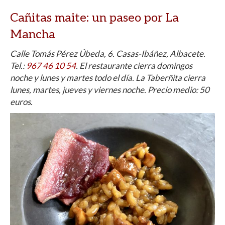
Cañitas maite
: un paseo por La
Mancha
Calle Tomás Pérez Úbeda, 6. Casas-Ibáñez, Albacete.
Tel.:
967 46 10 54
. El restaurante c
ierra domingos
noche y lunes y martes todo el día. La Taberñita cierra
lunes, martes, jueves y viernes noche. Precio medio: 50
euros.