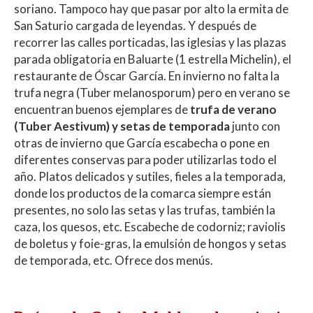
soriano. Tampoco hay que pasar por alto la ermita de
San Saturio cargada de leyendas. Y después de
recorrer las calles porticadas, las iglesias y las plazas
parada obligatoria en Baluarte (1 estrella Michelin), el
restaurante de Óscar García. En invierno no falta la
trufa negra (Tuber melanosporum) pero en verano se
encuentran buenos ejemplares de
trufa de verano
(Tuber Aestivum) y setas de temporada
junto con
otras de invierno que García escabecha o pone en
diferentes conservas para poder utilizarlas todo el
año. Platos delicados y sutiles, fieles a la temporada,
donde los productos de la comarca siempre están
presentes, no solo las setas y las trufas, también la
caza, los quesos, etc. Escabeche de codorniz; raviolis
de boletus y foie-gras, la emulsión de hongos y setas
de temporada, etc. Ofrece dos menús.