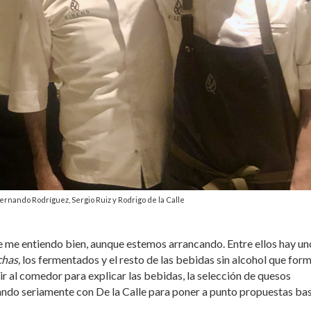
Fernando Rodríguez, Sergio Ruiz y Rodrigo de la Calle
ue me entiendo bien, aunque estemos arrancando. Entre ellos hay un
has,
los fermentados y el resto de las bebidas sin alcohol que for
ir al comedor para explicar las bebidas, la selección de quesos
jando seriamente con De la Calle para poner a punto propuestas ba