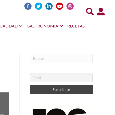
Acceso us
UALIDAD
GASTRONOMÍA
RECETAS