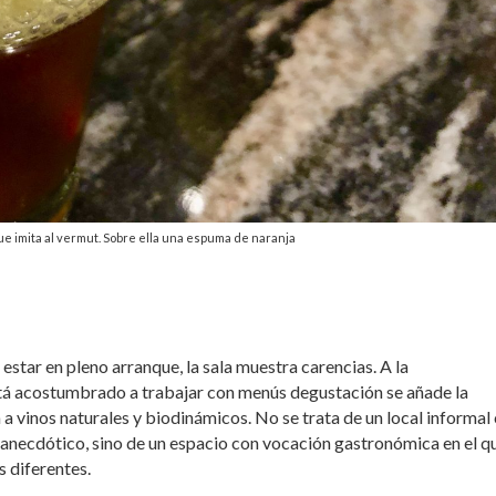
 imita al vermut. Sobre ella una espuma de naranja
estar en pleno arranque, la sala muestra carencias. A la
tá acostumbrado a trabajar con menús degustación se añade la
ta a vinos naturales y biodinámicos. No se trata de un local informal
a anecdótico, sino de un espacio con vocación gastronómica en el qu
s diferentes.