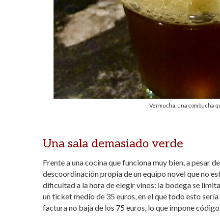
Vermucha, una combucha que
Una sala demasiado verde
Frente a una cocina que funciona muy bien, a pesar de 
descoordinación propia de un equipo novel que no es
dificultad a la hora de elegir vinos: la bodega se limi
un ticket medio de 35 euros, en el que todo esto serí
factura no baja de los 75 euros, lo que impone código