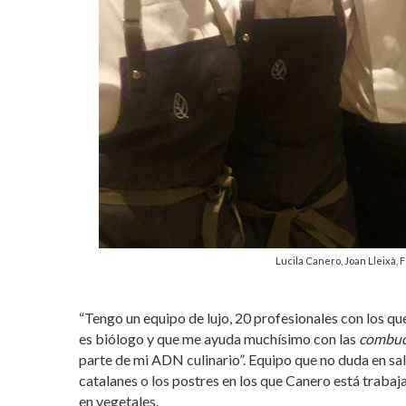
Lucila Canero, Joan Lleixà, 
“Tengo un equipo de lujo, 20 profesionales con los q
es biólogo y que me ayuda muchísimo con las
combuc
parte de mi ADN culinario”. Equipo que no duda en sal
catalanes o los postres en los que Canero está traba
en vegetales.