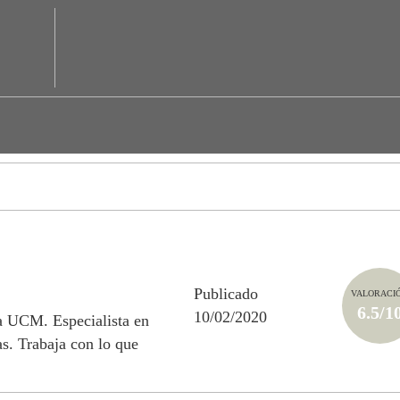
Publicado
VALORACI
6.5/1
10/02/2020
la UCM. Especialista en
s. Trabaja con lo que