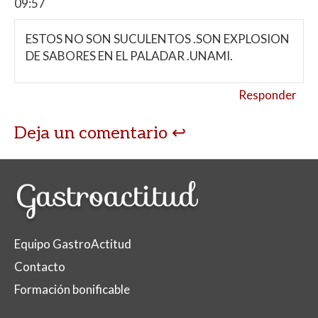
09:57
ESTOS NO SON SUCULENTOS .SON EXPLOSION
DE SABORES EN EL PALADAR .UNAMI.
Responder
Deja un comentario
Equipo GastroActitud
Contacto
Formación bonificable