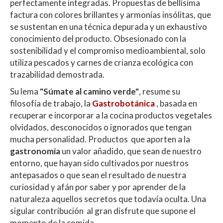
perfectamente integradas. Propuestas de bellísima
factura con colores brillantes y armonías insólitas, que
se sustentan en una técnica depurada y un exhaustivo
conocimiento del producto. Obsesionado con la
sostenibilidad y el compromiso medioambiental, solo
utiliza pescados y carnes de crianza ecológica con
trazabilidad demostrada.
Su lema
"Súmate al camino verde"
, resume su
filosofía de trabajo, la
Gastrobotánica
, basada en
recuperar e incorporar a la cocina productos vegetales
olvidados, desconocidos o ignorados que tengan
mucha personalidad. Productos que aporten a la
gastronomía
un valor añadido, que sean de nuestro
entorno, que hayan sido cultivados por nuestros
antepasados o que sean el resultado de nuestra
curiosidad y afán por saber y por aprender de la
naturaleza aquellos secretos que todavía oculta. Una
sigular contribución al gran disfrute que supone el
momento de la comida.