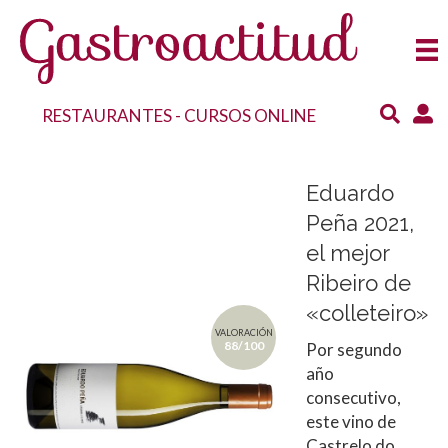
RESTAURANTES
-
CURSOS ONLINE
Eduardo
Peña 2021,
el mejor
Ribeiro de
«colleteiro»
VALORACIÓN
88/100
Por segundo
año
consecutivo,
este vino de
Castrelo do