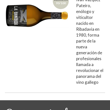
93/100
Pateiro,
enólogo y
viticultor
nacido en
Ribadavia en
1980, forma
parte de la
nueva
generación de
profesionales
llamada a
revolucionar el
panorama del
vino gallego