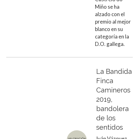
Miño se ha
alzado con el
premio al mejor
blanco en su
categoría en la
D.O. gallega.
La Bandida
Finca
Camineros
2019,
bandolera
de los
sentidos
Iván Vázquez
VALORACIÓN