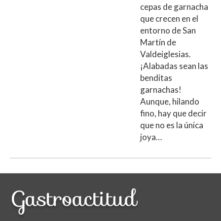
cepas de garnacha
que crecen en el
entorno de San
Martín de
Valdeiglesias.
¡Alabadas sean las
benditas
garnachas!
Aunque, hilando
fino, hay que decir
que no es la única
joya…