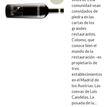
comunidad sean
convidados de
piedra en las
cartas de los
grandes
restaurantes.
Colomo, que
conoce bien el
mundo de la
restauración –es
propietario de
tres
establecimientos
en el Madrid de
los Austrias: Las
cuevas de Luis
Candelas, La
posada de la…