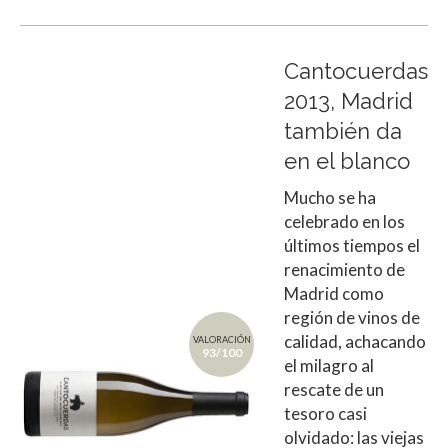
Cantocuerdas
2013, Madrid
también da
en el blanco
Mucho se ha
celebrado en los
últimos tiempos el
renacimiento de
Madrid como
región de vinos de
calidad, achacando
VALORACIÓN
93/100
el milagro al
rescate de un
tesoro casi
olvidado: las viejas