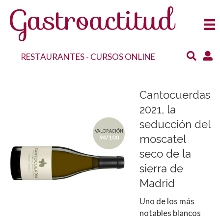
RESTAURANTES
-
CURSOS ONLINE
Cantocuerdas
2021, la
seducción del
VALORACIÓN
moscatel
94/100
seco de la
sierra de
Madrid
Uno de los más
notables blancos