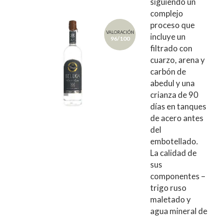
siguiendo un
complejo
proceso que
VALORACIÓN
incluye un
96/100
filtrado con
cuarzo, arena y
carbón de
abedul y una
crianza de 90
días en tanques
de acero antes
del
embotellado.
La calidad de
sus
componentes –
trigo ruso
maletado y
agua mineral de