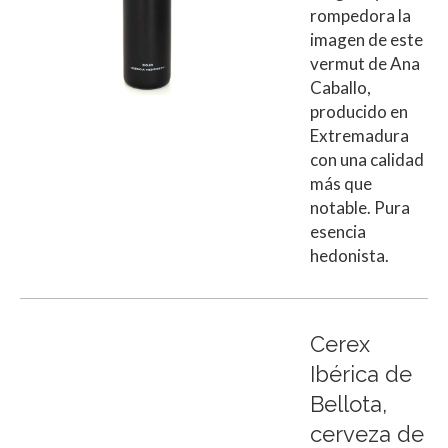
rompedora la
imagen de este
vermut de Ana
Caballo,
producido en
Extremadura
con una calidad
más que
notable. Pura
esencia
hedonista.
Cerex
Ibérica de
Bellota,
cerveza de