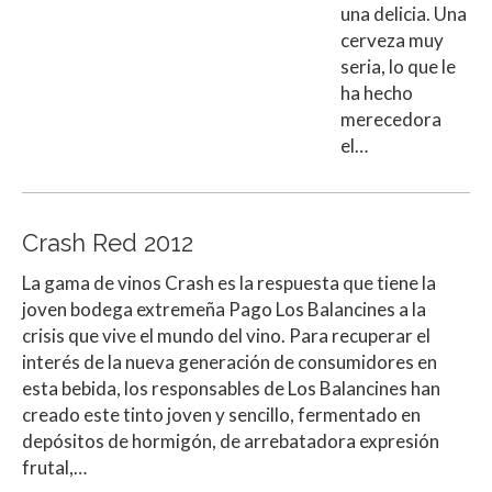
una delicia. Una
cerveza muy
seria, lo que le
ha hecho
merecedora
el…
Crash Red 2012
La gama de vinos Crash es la respuesta que tiene la
joven bodega extremeña Pago Los Balancines a la
crisis que vive el mundo del vino. Para recuperar el
interés de la nueva generación de consumidores en
esta bebida, los responsables de Los Balancines han
creado este tinto joven y sencillo, fermentado en
depósitos de hormigón, de arrebatadora expresión
frutal,…