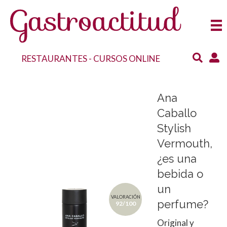
RESTAURANTES
-
CURSOS ONLINE
Ana
Caballo
Stylish
Vermouth,
¿es una
bebida o
un
VALORACIÓN
perfume?
92/100
Original y