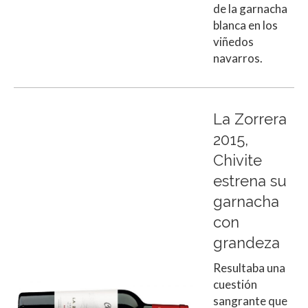
de la garnacha
blanca en los
viñedos
navarros.
La Zorrera
2015,
Chivite
estrena su
garnacha
con
grandeza
Resultaba una
cuestión
sangrante que