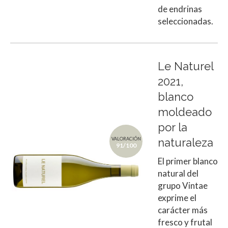
de endrinas
seleccionadas.
Le Naturel
2021,
blanco
moldeado
por la
VALORACIÓN
naturaleza
91/100
El primer blanco
natural del
grupo Vintae
exprime el
carácter más
fresco y frutal