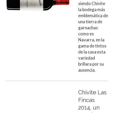
siendo Chivite
la bodega más
emblemática de
una tierra de
garnachas
como es
Navarra, en la
gama de tintos
de la casa esta
variedad
brillara por su
ausencia.
Chivite Las
Fincas
2014, un