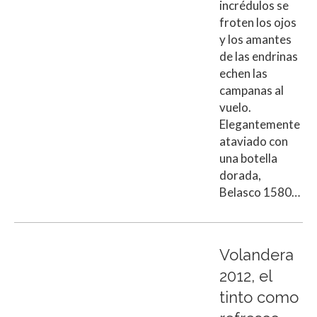
incrédulos se
froten los ojos
y los amantes
de las endrinas
echen las
campanas al
vuelo.
Elegantemente
ataviado con
una botella
dorada,
Belasco 1580…
Volandera
2012, el
tinto como