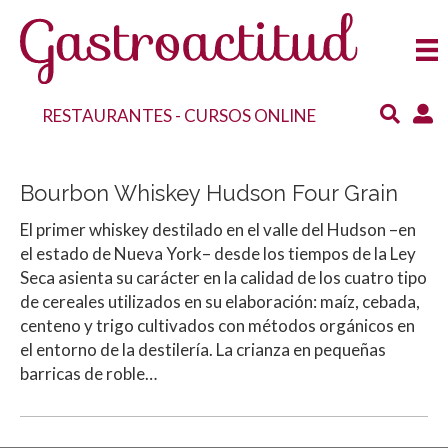
RESTAURANTES
-
CURSOS ONLINE
Bourbon Whiskey Hudson Four Grain
El primer whiskey destilado en el valle del Hudson –en
el estado de Nueva York– desde los tiempos de la Ley
Seca asienta su carácter en la calidad de los cuatro tipo
de cereales utilizados en su elaboración: maíz, cebada,
centeno y trigo cultivados con métodos orgánicos en
el entorno de la destilería. La crianza en pequeñas
barricas de roble…