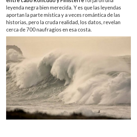
entre cabo Roncudo y Finisterre
forjaron una
leyenda negra bien merecida. Y es que las leyendas
aportan la parte mística y a veces romántica de las
historias, pero la cruda realidad, los datos, revelan
cerca de 700 naufragios en esa costa.