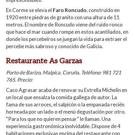
En Corme se eleva el
Faro Roncudo
, construido en
1920 entre piedras de granito con una altura de 11
metros.
El nombre de Roncudo viene del ruido ronco
que hace el mar cuando rompe en estos acantilados, en
donde los percebeiros se juegan la vida para extraer el
percebe más sabroso y conocido de Galicia.
Restaurante As Garzas
Porto de Barizo, Malpica. Coruña. Teléfono: 981 721
765. Precio:
Caco Agrasar acaba de renovar su Estrella Michelín en
un local que ensalza la comida gallega de autor. La
fama de sus arroces, el salpicón o la empanada recién
horneada por un lado o el menú degustación por otro.
“Para los que no quieren pensar” le llaman.
Una
experiencia gastronómica inolvidable.
Dispone de 4
habitaciones exclusivas encima del restaurante con