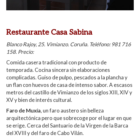
Restaurante Casa Sabina
Blanco Rajoy, 25. Vimianzo. Coruña. Teléfono: 981 716
158. Precio:
Comida casera tradicional con producto de
temporada. Cocina sincera sin elaboraciones
complicadas. Guiso de pulpo, pescados a la plancha y
un flan con huevos de casa de intenso sabor.
A escasos
metros del castillo de Vimianzo de los siglos XIII, XIV y
XV y bien de interés cultural.
Faro de Muxía
, un faro austero sin belleza
arquitectónica pero que sobrecoge por el lugar en que
se erige. Cerca del Santuario de la Virgen de la Barca
del XVIII y del faro de Cabo Vilán.