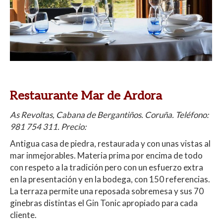
Restaurante Mar de Ardora
As Revoltas, Cabana de Bergantiños. Coruña. Teléfono:
981 754 311. Precio:
Antigua casa de piedra, restaurada y con unas vistas al
mar inmejorables. Materia prima por encima de todo
con respeto a la tradición pero con un esfuerzo extra
en la presentación y en la bodega, con 150 referencias.
La terraza permite una reposada sobremesa y sus 70
ginebras distintas el Gin Tonic apropiado para cada
cliente.