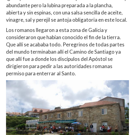
abundante pero la lubina preparada a la plancha,
abierta y sin espinas, con una salsa sencilla de aceite,
vinagre, sal y perejil se antoja obligatoria en este local.
Los romanos llegaron a esta zona de Galicia y
consideraron que habían conocido el fin de la tierra.
Que allí se acababa todo. Peregrinos de todas partes
del mundo terminaban allí el Camino de Santiago ya
que allí fue a donde los discípulos del Apóstol se
dirigieron para pedir a las autoridades romanas
permiso para enterrar al Santo.