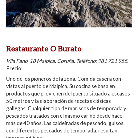
Restaurante O Burato
Vila Fano, 18 Malpica. Coruña. Teléfono: 981 721 955
.
Precio:
Uno de los pioneros de la zona. Comida casera con
vistas al puerto de Malpica.
Su cocina se basa en
productos que provienen del puerto situado a escasos
50 metros y la elaboración de recetas clásicas
gallegas. Cualquier tipo de mariscos de temporada y
pescados tratados con el mismo cariño desde hace
más de 40 años. Las caldeiradas de pescado, guisos
con diferentes pescados de temporada, resultan
imprescindibles.