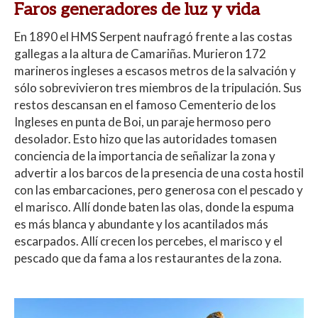
Faros generadores de luz y vida
En 1890 el HMS Serpent naufragó frente a las costas
gallegas a la altura de Camariñas. Murieron 172
marineros ingleses a escasos metros de la salvación y
sólo sobrevivieron tres miembros de la tripulación. Sus
restos descansan en el famoso Cementerio de los
Ingleses en punta de Boi, un paraje hermoso pero
desolador. Esto hizo que las autoridades tomasen
conciencia de la importancia de señalizar la zona y
advertir a los barcos de la presencia de una costa hostil
con las embarcaciones, pero generosa con el pescado y
el marisco.
Allí donde baten las olas, donde la espuma
es más blanca y abundante y los acantilados más
escarpados. Allí crecen los percebes, el marisco y el
pescado que da fama a los restaurantes de la zona.