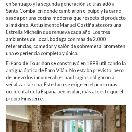
en Santiago y la segunda generación se trasladó a
Santa Comba, en donde cambiaron el pulpo y la carne
asada por una cocina moderna que respeta el producto
al máximo. Actualmente Manuel Costiña atesora una
Estrella Michelín que renueva cada año.
Los tres
ambientes del local, bodega con más de 2.000
referencias, comedor y salón de sobremesa, prometen
una experiencia completa y única.
El
Faro de Touriñán
se construyó en 1898 utilizando la
antigua óptica de Faro Vilán. No estaba previsto, pero
de nuevo los innumerables naufragios obligaron a
señalizar la zona. Este faro se erige en el punto más
occidental de la España peninsular, más al oeste que el
propio Finisterre.