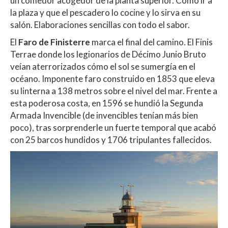
un comedor acogedor de la planta superior. Como ir a
la plaza y que el pescadero lo cocine y lo sirva en su
salón.
Elaboraciones sencillas con todo el sabor.
El
Faro de Finisterre
marca el final del camino. El Finis
Terrae donde los legionarios de Décimo Junio Bruto
veían aterrorizados cómo el sol se sumergía en el
océano. Imponente faro construido en 1853 que eleva
su linterna a 138 metros sobre el nivel del mar. Frente a
esta poderosa costa, en 1596 se hundió la Segunda
Armada Invencible (de invencibles tenían más bien
poco), tras sorprenderle un fuerte temporal que acabó
con 25 barcos hundidos y 1706 tripulantes fallecidos.