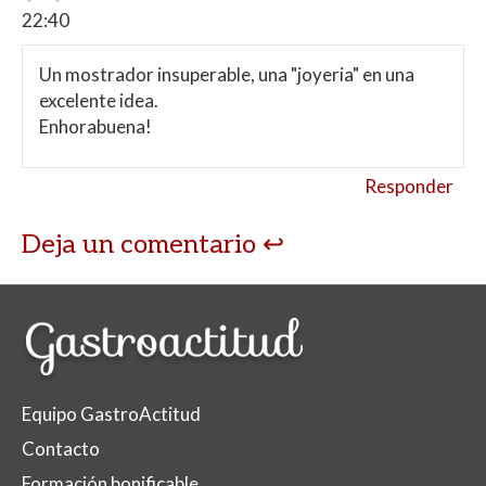
22:40
Un mostrador insuperable, una "joyeria" en una
excelente idea.
Enhorabuena!
Responder
Deja un comentario
Equipo GastroActitud
Contacto
Formación bonificable