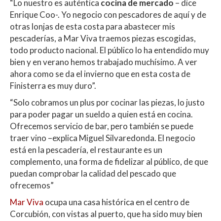
“Lo nuestro es auténtica
cocina de mercado
– dice
Enrique Coo-. Yo negocio con pescadores de aquí y de
otras lonjas de esta costa para abastecer mis
pescaderías, a Mar Viva traemos piezas escogidas,
todo producto nacional. El público lo ha entendido muy
bien y en verano hemos trabajado muchísimo. A ver
ahora como se da el invierno que en esta costa de
Finisterra es muy duro”.
“Solo cobramos un plus por cocinar las piezas, lo justo
para poder pagar un sueldo a quien está en cocina.
Ofrecemos servicio de bar, pero también se puede
traer vino –explica Miguel Silvaredonda. El negocio
está en la pescadería, el restaurante es un
complemento, una forma de fidelizar al público, de que
puedan comprobar la calidad del pescado que
ofrecemos”
Mar Viva
ocupa una casa histórica en el centro de
Corcubión, con vistas al puerto, que ha sido muy bien