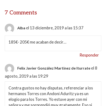
7 Comments
el 13 diciembre, 2019 a las 15:37
Alba
185€- 205€ me acaban de decir…
Responder
el 8
Felix Javier González Martinez de Iturrate
agosto, 2019 a las 19:29
Contra gustos no hay disputas, referenciar a los
hermanos Torres con Andoni Aduritz ya es un
elogio para los Torres. Yo estuve ayer con mi
señora y me sorprendió muy gratamente. Eso si,