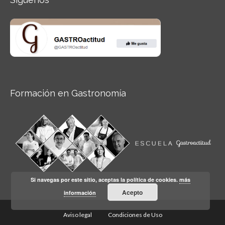
Formación en Gastronomía
Si navegas por este sitio, aceptas la política de cookies.
más
Acepto
información
Aviso legal
Condiciones de Uso