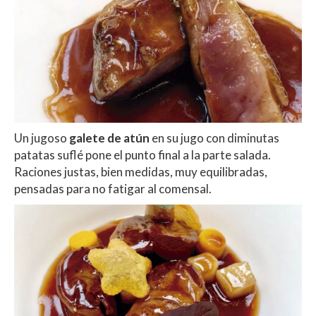
Un jugoso
galete de atún
en su jugo con diminutas
patatas suflé pone el punto final a la parte salada.
Raciones justas, bien medidas, muy equilibradas,
pensadas para no fatigar al comensal.