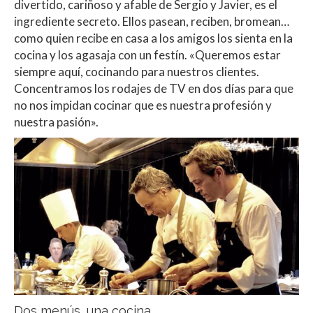
divertido, cariñoso y afable de Sergio y Javier, es el
ingrediente secreto. Ellos pasean, reciben, bromean…
como quien recibe en casa a los amigos los sienta en la
cocina y los agasaja con un festín. «Queremos estar
siempre aquí, cocinando para nuestros clientes.
Concentramos los rodajes de TV en dos días para que
no nos impidan cocinar que es nuestra profesión y
nuestra pasión».
Dos menús, una cocina