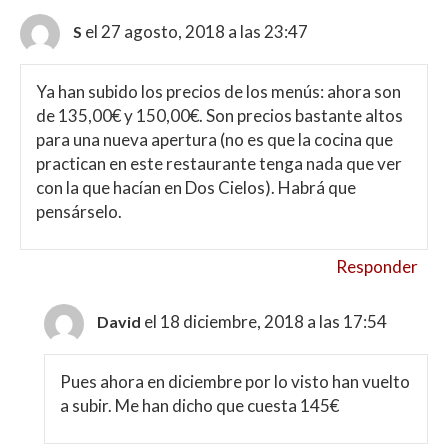
el 27 agosto, 2018 a las 23:47
S
Ya han subido los precios de los menús: ahora son
de 135,00€ y 150,00€. Son precios bastante altos
para una nueva apertura (no es que la cocina que
practican en este restaurante tenga nada que ver
con la que hacían en Dos Cielos). Habrá que
pensárselo.
Responder
el 18 diciembre, 2018 a las 17:54
David
Pues ahora en diciembre por lo visto han vuelto
a subir. Me han dicho que cuesta 145€