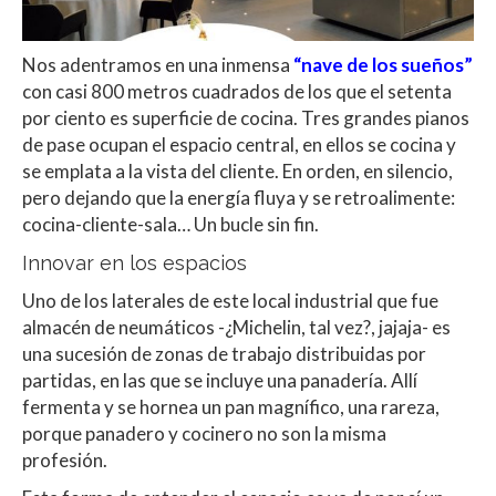
Nos adentramos en una inmensa
“nave de los sueños”
con casi 800 metros cuadrados de los que el setenta
por ciento es superficie de cocina. Tres grandes pianos
de pase ocupan el espacio central, en ellos se cocina y
se emplata a la vista del cliente. En orden, en silencio,
pero dejando que la energía fluya y se retroalimente:
cocina-cliente-sala… Un bucle sin fin.
Innovar en los espacios
Uno de los laterales de este local industrial que fue
almacén de neumáticos -¿Michelin, tal vez?, jajaja- es
una sucesión de zonas de trabajo distribuidas por
partidas, en las que se incluye una panadería. Allí
fermenta y se hornea un pan magnífico, una rareza,
porque panadero y cocinero no son la misma
profesión.