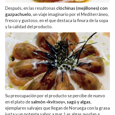
Después, en las resultonas
clóchinas (mejillones) con
gazpachuelo
, un viaje imaginario por el Mediterráneo,
fresco y gustoso, en el que destaca la finura de la sopa
y la calidad del producto.
Su preocupación por el producto se percibe de nuevo
en el plato de
salmón «kvitsoy», sagú y algas
,
ejemplares salvajes que llegan de Noruega con la grasa
justa y un potente sabor a mar. Las algas ayudan a