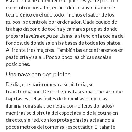
Esta forma de entender el espacio es ya de por sí un
elemento innovador, en un edificio absolutamente
tecnológico en el que todo –menos el sabor de los
guisos- se controla por ordenador. Cada equipo de
trabajo dispone de cocina y cámaras propias donde
prepara la
mise en place
. Llama la atención la cocina de
fondos, de donde salen las bases de todos los platos.
Al frente tres mujeres. También las encontraremos en
pastelería y sala… Poco a poco las chicas escalan
posiciones.
Una nave con dos pilotos
De día, el espacio muestra su historia, su
transformación. De noche, invita a soñar que se come
bajo las estrellas (miles de bombillas diminutas
iluminan una sala que negra con reflejos dorados)
mientras se disfruta del espectáculo de la cocina en
directo, sin red, con los protagonistas actuando a
pocos metros del comensal-espectador. El talante