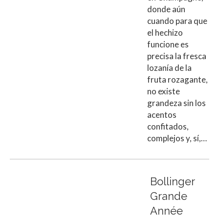
donde aún
cuando para que
el hechizo
funcione es
precisa la fresca
lozanía de la
fruta rozagante,
no existe
grandeza sin los
acentos
confitados,
complejos y, sí,…
Bollinger
Grande
Année