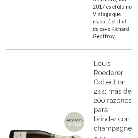
2017 es el último
Vintage que
elaboró el chef
de cave Richard
Geoffroy.
Louis
Roederer
Collection
244: más de
200 razones
para
brindar con
VALORACIÓN
94/100
champagne