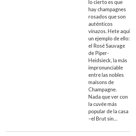
lo cierto es que
hay champagnes
rosados que son
auténticos
vinazos. Hete aquí
un ejemplo de ello:
el Rosé Sauvage
de Piper-
Heidsieck, la más
impronunciable
entre las nobles
maisons de
Champagne.
Nada que ver con
la cuvée más
popular de la casa
–el Brut sin…