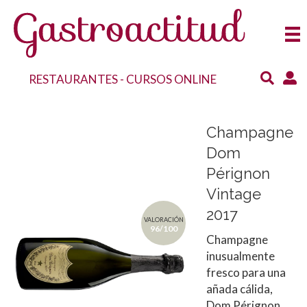
RESTAURANTES
-
CURSOS ONLINE
Champagne
Dom
Pérignon
Vintage
2017
VALORACIÓN
96/100
Champagne
inusualmente
fresco para una
añada cálida,
Dom Pérignon