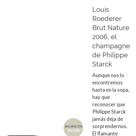
Louis
Roederer
Brut Nature
2006, el
champagne
de Philippe
Starck
Aunque nos lo
encontremos
hasta en la sopa,
hay que
reconocer que
Philippe Starck
jamás deja de
sorprendernos.
VALORACIÓN
94/100
El flamante