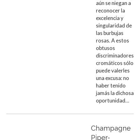
aún se niegan a
reconocer la
excelencia y
singularidad de
las burbujas
rosas. A estos
obtusos
discriminadores
cromáticos sólo
puede valerles
una excusa: no
haber tenido
jamás la dichosa
oportunidad…
Champagne
Piper-