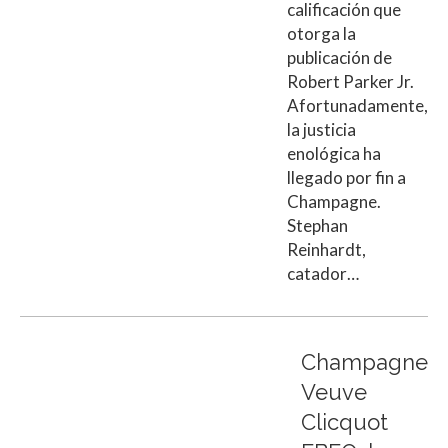
calificación que
otorga la
publicación de
Robert Parker Jr.
Afortunadamente,
la justicia
enológica ha
llegado por fin a
Champagne.
Stephan
Reinhardt,
catador…
Champagne
Veuve
Clicquot