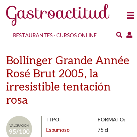
RESTAURANTES
-
CURSOS ONLINE
Bollinger Grande Année
Rosé Brut 2005, la
irresistible tentación
rosa
TIPO
FORMATO
VALORACIÓN
Espumoso
75 cl
95/100