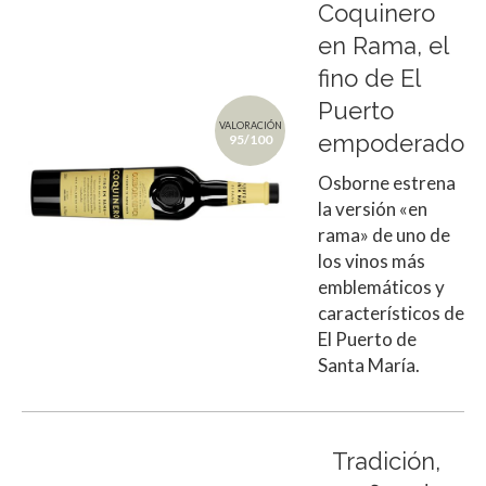
Coquinero
en Rama, el
fino de El
Puerto
VALORACIÓN
empoderado
95/100
Osborne estrena
la versión «en
rama» de uno de
los vinos más
emblemáticos y
característicos de
El Puerto de
Santa María.
Tradición,