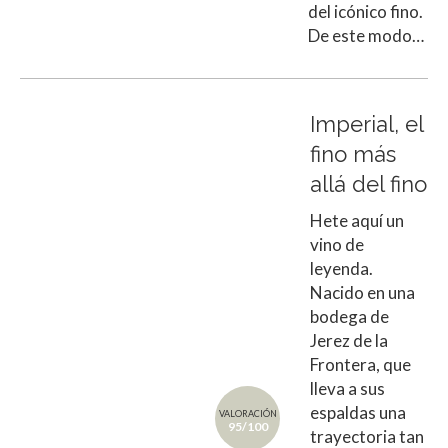
del icónico fino.
De este modo…
Imperial, el
fino más
allá del fino
Hete aquí un
vino de
leyenda.
Nacido en una
bodega de
Jerez de la
Frontera, que
lleva a sus
espaldas una
VALORACIÓN
95/100
trayectoria tan