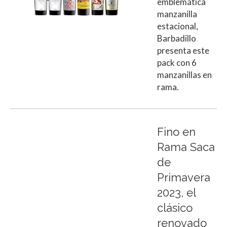
emblemática
manzanilla
estacional,
Barbadillo
presenta este
pack con 6
manzanillas en
rama.
Fino en
Rama Saca
de
Primavera
2023, el
clásico
renovado