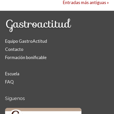
Entradas más antiguas »
Equipo GastroActitud
Contacto
Formación bonificable
Escuela
FAQ
Síguenos