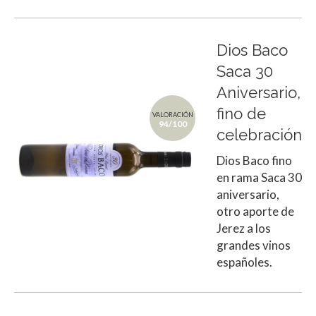
Dios Baco
Saca 30
Aniversario,
fino de
VALORACIÓN
94/100
celebración
Dios Baco fino
en rama Saca 30
aniversario,
otro aporte de
Jerez a los
grandes vinos
españoles.