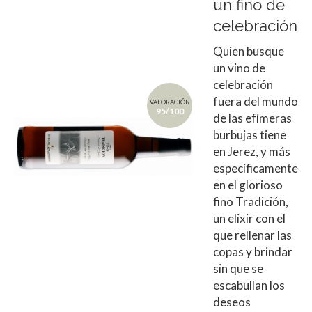
un fino de
celebración
Quien busque
un vino de
celebración
fuera del mundo
VALORACIÓN
95/100
de las efímeras
burbujas tiene
en Jerez, y más
específicamente
en el glorioso
fino Tradición,
un elixir con el
que rellenar las
copas y brindar
sin que se
escabullan los
deseos