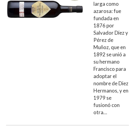
larga como
azarosa: fue
fundada en
1876 por
Salvador Díez y
Pérez de
Muñoz, que en
1892 se unió a
su hermano
Francisco para
adoptar el
nombre de Diez
Hermanos, y en
1979 se
fusionó con
otra…