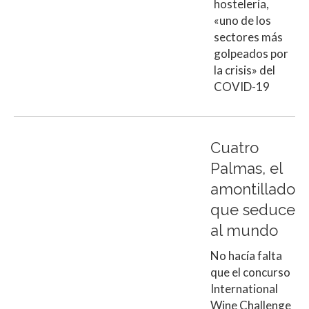
hostelería,
«uno de los
sectores más
golpeados por
la crisis» del
COVID-19
Cuatro
Palmas, el
amontillado
que seduce
al mundo
No hacía falta
que el concurso
International
Wine Challenge