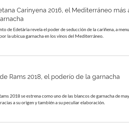
etana Carinyena 2016, el Mediterráneo más a
garnacha
into de Edetària revela el poder de seducción de la cariñena, a men
por la ubicua garnacha en los vinos del Mediterráneo.
de Rams 2018, el poderío de la garnacha
Rams 2018 se estrena como uno de las blancos de garnacha de ma
gracias a su origen y también a su peculiar elaboración.