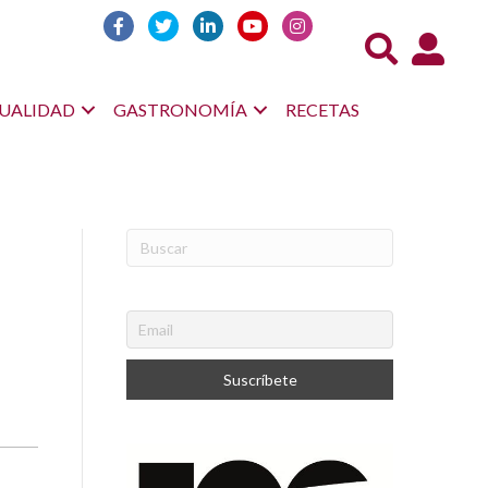
Acceso us
UALIDAD
GASTRONOMÍA
RECETAS