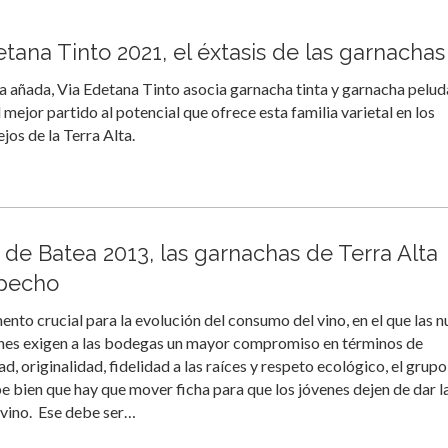
tana Tinto 2021, el éxtasis de las garnachas
a añada, Via Edetana Tinto asocia garnacha tinta y garnacha pelud
 mejor partido al potencial que ofrece esta familia varietal en los
jos de la Terra Alta.
 de Batea 2013, las garnachas de Terra Alta
pecho
nto crucial para la evolución del consumo del vino, en el que las 
nes exigen a las bodegas un mayor compromiso en términos de
ad, originalidad, fidelidad a las raíces y respeto ecológico, el grupo
e bien que hay que mover ficha para que los jóvenes dejen de dar l
 vino. Ese debe ser…