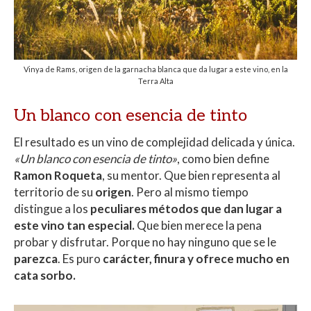
Vinya de Rams, origen de la garnacha blanca que da lugar a este vino, en la
Terra Alta
Un blanco con esencia de tinto
El resultado es un vino de complejidad delicada y única.
«Un blanco con esencia de tinto»
, como bien define
Ramon Roqueta
, su mentor. Que bien representa al
territorio de su
origen
. Pero al mismo tiempo
distingue a los
peculiares métodos que dan lugar a
este vino tan especial.
Que bien merece la pena
probar y disfrutar. Porque no hay ninguno que se le
parezca
. Es puro
carácter, finura y ofrece mucho en
cata sorbo.