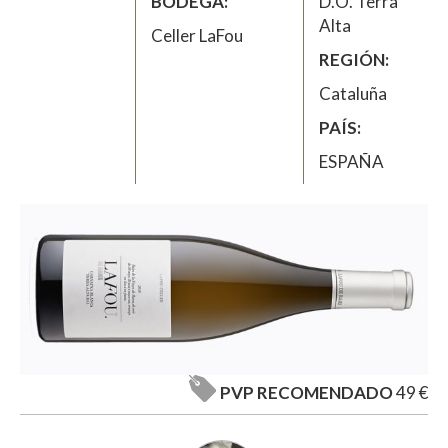
BODEGA
D.O. Terra
Alta
Celler LaFou
REGIÓN
Cataluña
PAÍS
ESPAÑA
PVP RECOMENDADO
49 €