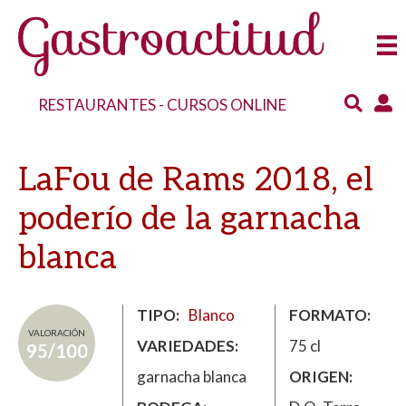
RESTAURANTES
-
CURSOS ONLINE
LaFou de Rams 2018, el
poderío de la garnacha
blanca
TIPO
Blanco
FORMATO
VALORACIÓN
VARIEDADES
75 cl
95/100
garnacha blanca
ORIGEN