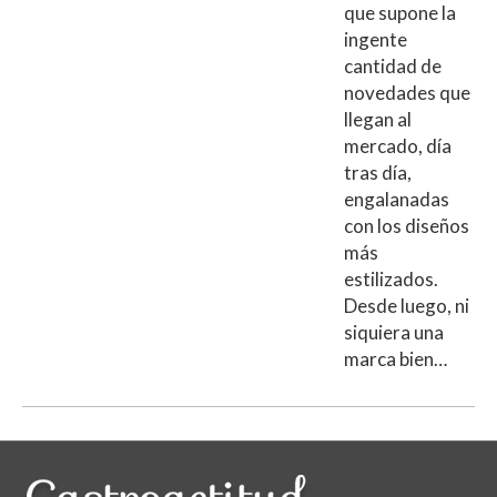
que supone la
ingente
cantidad de
novedades que
llegan al
mercado, día
tras día,
engalanadas
con los diseños
más
estilizados.
Desde luego, ni
siquiera una
marca bien…