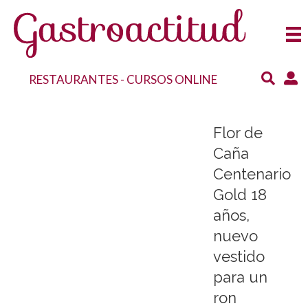
RESTAURANTES
-
CURSOS ONLINE
Flor de
Caña
Centenario
Gold 18
años,
nuevo
vestido
para un
ron