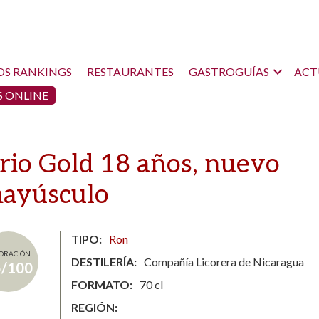
OS RANKINGS
RESTAURANTES
GASTROGUÍAS
ACT
 ONLINE
rio Gold 18 años, nuevo
mayúsculo
TIPO
Ron
ORACIÓN
DESTILERÍA
Compañía Licorera de Nicaragua
5/100
FORMATO
70 cl
REGIÓN