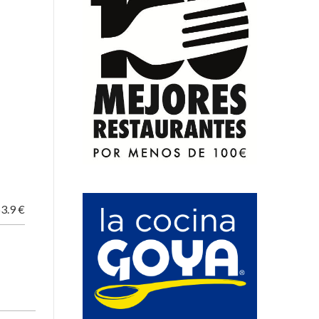
3.9 €