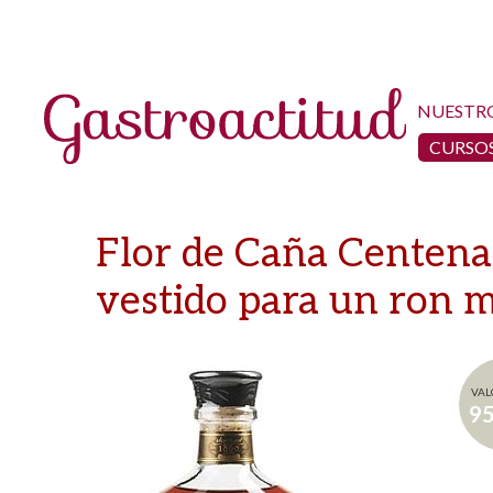
NUESTR
CURSOS
Flor de Caña Centena
vestido para un ron 
VAL
9