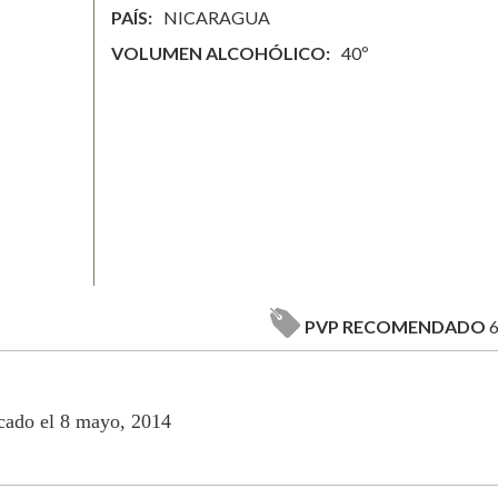
PAÍS
NICARAGUA
VOLUMEN ALCOHÓLICO
40º
PVP RECOMENDADO
6
cado el 8 mayo, 2014