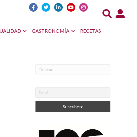
Acceso us
UALIDAD
GASTRONOMÍA
RECETAS