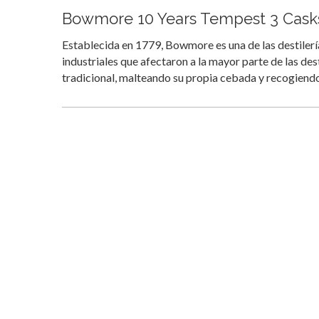
Bowmore 10 Years Tempest 3 Cask
Establecida en 1779, Bowmore es una de las destilería
industriales que afectaron a la mayor parte de las dest
tradicional, malteando su propia cebada y recogiend