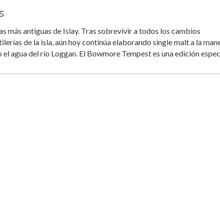
s
s más antiguas de Islay. Tras sobrevivir a todos los cambios
ilerías de la isla, aún hoy continúa elaborando single malt a la man
o el agua del río Loggan. El Bowmore Tempest es una edición espe