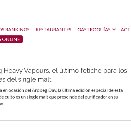
OS RANKINGS
RESTAURANTES
GASTROGUÍAS
ACT
 ONLINE
 Heavy Vapours, el último fetiche para los
s del single malt
 en ocasión del Ardbeg Day, la última edición especial de esta
 de culto es un single malt que prescinde del purificador en su
n.