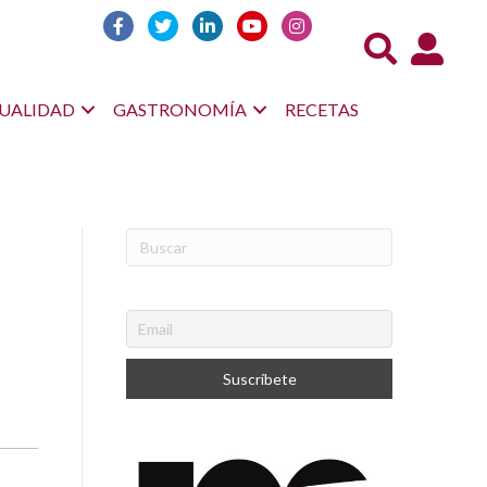
Acceso us
UALIDAD
GASTRONOMÍA
RECETAS