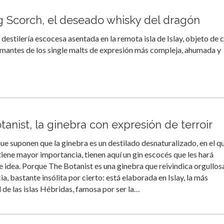
 Scorch, el deseado whisky del dragón
 destilería escocesa asentada en la remota isla de Islay, objeto de 
amantes de los single malts de expresión más compleja, ahumada y
anist, la ginebra con expresión de terroir
ue suponen que la ginebra es un destilado desnaturalizado, en el qu
tiene mayor importancia, tienen aquí un gin escocés que les hará
 idea. Porque The Botanist es una ginebra que reivindica orgullos
a, bastante insólita por cierto: está elaborada en Islay, la más
 de las islas Hébridas, famosa por ser la…