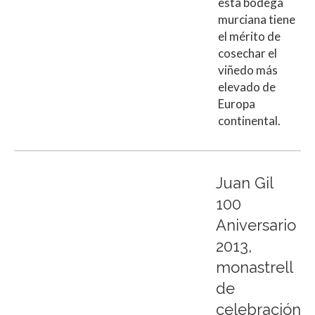
esta bodega
murciana tiene
el mérito de
cosechar el
viñedo más
elevado de
Europa
continental.
Juan Gil
100
Aniversario
2013,
monastrell
de
celebración