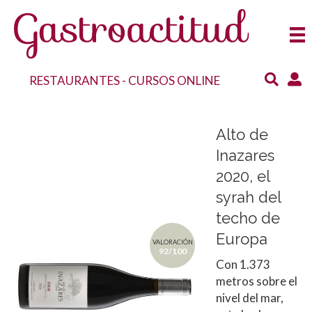
RESTAURANTES
-
CURSOS ONLINE
Alto de
Inazares
2020, el
syrah del
techo de
Europa
VALORACIÓN
92/100
Con 1.373
metros sobre el
nivel del mar,