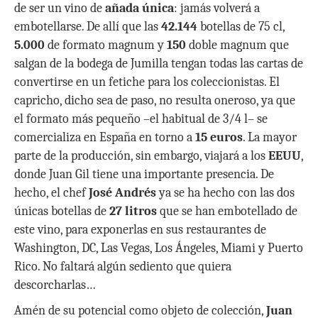
de ser un vino de
añada única
: jamás volverá a
embotellarse. De allí que las
42.144
botellas de 75 cl,
5.000
de formato magnum y
150
doble magnum que
salgan de la bodega de Jumilla tengan todas las cartas de
convertirse en un fetiche para los coleccionistas. El
capricho, dicho sea de paso, no resulta oneroso, ya que
el formato más pequeño –el habitual de 3/4 l– se
comercializa en España en torno a
15 euros
. La mayor
parte de la producción, sin embargo, viajará a los
EEUU
,
donde Juan Gil tiene una importante presencia. De
hecho, el chef
José Andrés
ya se ha hecho con las dos
únicas botellas de
27 litros
que se han embotellado de
este vino, para exponerlas en sus restaurantes de
Washington, DC, Las Vegas, Los Ángeles, Miami y Puerto
Rico. No faltará algún sediento que quiera
descorcharlas…
Amén de su potencial como objeto de colección,
Juan