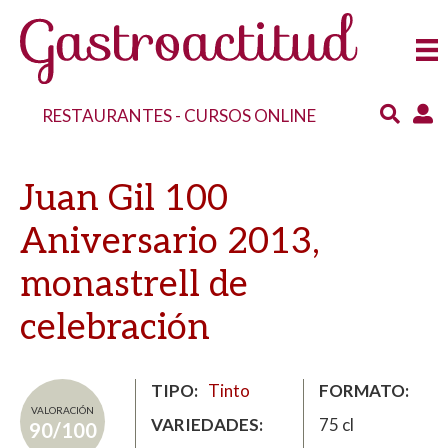
RESTAURANTES
-
CURSOS ONLINE
Juan Gil 100
Aniversario 2013,
monastrell de
celebración
TIPO
Tinto
FORMATO
VALORACIÓN
VARIEDADES
75 cl
90/100