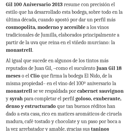
Gil 100 Aniversario 2013
resume con precisión el
estilo que ha desarrollado esta bodega, sobre todo en la
última década, cuando apostó por dar un perfil más
cosmopolita, moderno y accesible
a los vinos
tradicionales de Jumilla, elaborados principalmente a
partir de la uva que reina en el viñedo murciano: la
monastrell
.
Al igual que sucede en algunos de los tintos más
reputados de Juan Gil, –como el suculento
Juan Gil 18
meses
o el
Clio
que firma la bodega El Nido, de la
misma propiedad– en el vino del 100º aniversario la
monastrell
se ve respaldada por
cabernet sauvignon
y
syrah
para completar el perfil
goloso, exuberante,
denso y estructurado
que tan buenos réditos han
dado a esta casa, rico en matices aromáticos de ciruela
madura, café tostado y chocolate y un paso por boca a
la vez arrebatador y amable, gracias sus
taninos