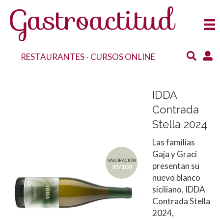
RESTAURANTES
-
CURSOS ONLINE
IDDA
Contrada
Stella 2024
Las familias
Gaja y Graci
VALORACIÓN
presentan su
93/100
nuevo blanco
siciliano, IDDA
Contrada Stella
2024,