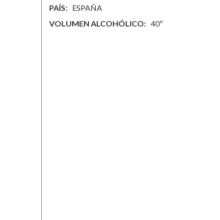
PAÍS
ESPAÑA
VOLUMEN ALCOHÓLICO
40º