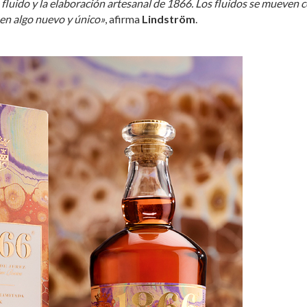
 fluido y la elaboración artesanal de 1866. Los fluidos se mueven c
 en algo nuevo y único»
, afirma
Lindström
.