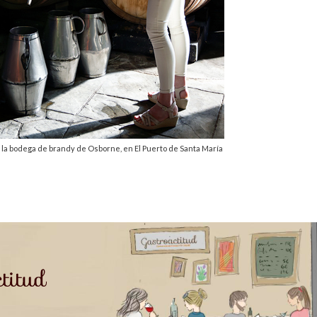
la bodega de brandy de Osborne, en El Puerto de Santa María