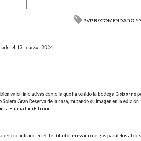
PVP RECOMENDADO
53
cado el 12 marzo, 2024
bien valen iniciativas como la que ha tenido la bodega
Osborne
p
oso Solera Gran Reserva de la casa, mutando su imagen en la edición
sueca
Emma Lindström
.
 haber encontrado en el
destilado jerezano
rasgos paralelos al de 