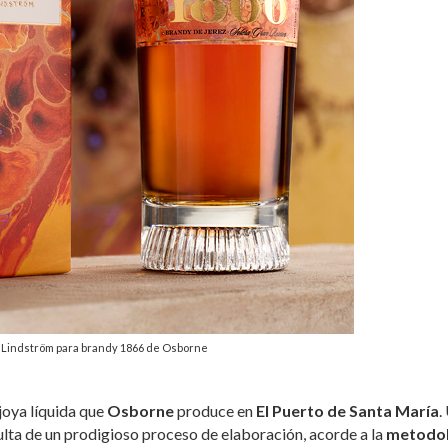
Lindström para brandy 1866 de Osborne
 joya líquida que
Osborne
produce en
El Puerto de Santa María
.
sulta de un prodigioso proceso de elaboración, acorde a la
metodol