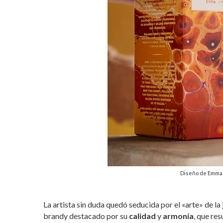
Diseño de Emma 
La artista sin duda quedó seducida por el «arte» de la
brandy destacado por su
calidad
y
armonía
, que re