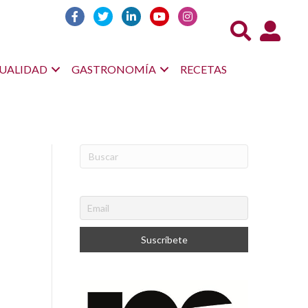
Acceso us
UALIDAD
GASTRONOMÍA
RECETAS