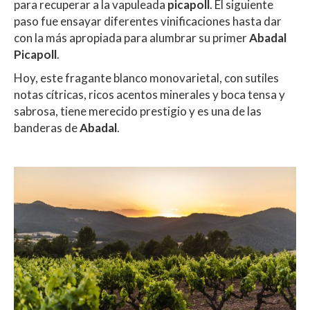
para recuperar a la vapuleada
picapoll
. El siguiente
paso fue ensayar diferentes vinificaciones hasta dar
con la más apropiada para alumbrar su primer
Abadal
Picapoll
.
Hoy, este fragante blanco monovarietal, con sutiles
notas cítricas, ricos acentos minerales y boca tensa y
sabrosa, tiene merecido prestigio y es una de las
banderas de
Abadal
.