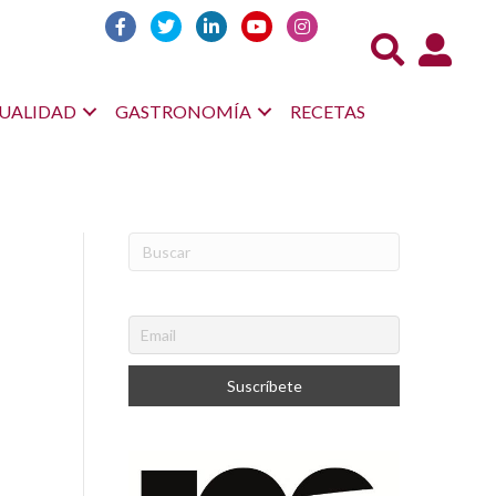
Acceso us
UALIDAD
GASTRONOMÍA
RECETAS