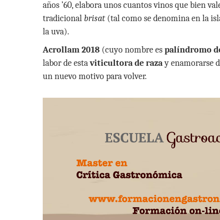
años ’60, elabora unos cuantos vinos que bien va
tradicional
brisat
(tal como se denomina en la isl
la uva).
Acrollam 2018
(cuyo nombre es
palíndromo d
labor de esta
viticultora de raza
y enamorarse de
un nuevo motivo para volver.