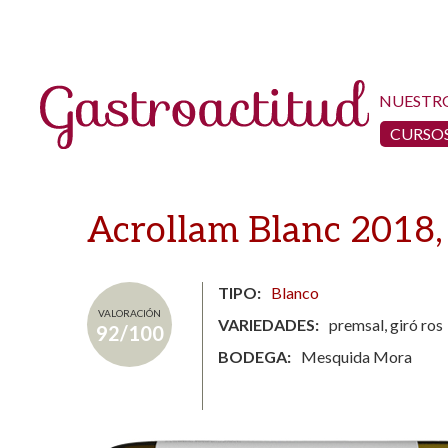
NUESTR
CURSOS
Acrollam Blanc 2018,
TIPO
Blanco
VALORACIÓN
VARIEDADES
premsal, giró ros
92/100
BODEGA
Mesquida Mora