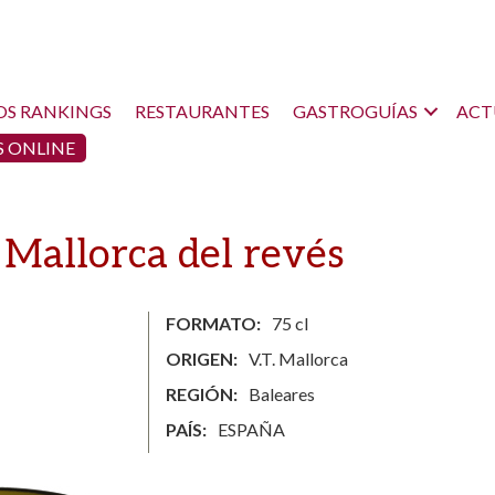
OS RANKINGS
RESTAURANTES
GASTROGUÍAS
ACT
 ONLINE
 Mallorca del revés
FORMATO
75 cl
ORIGEN
V.T. Mallorca
REGIÓN
Baleares
PAÍS
ESPAÑA