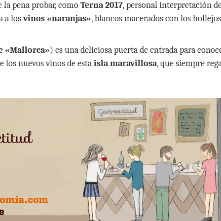
le la pena probar, como
Terna 2017
, personal interpretación de
a a los
vinos «naranjas»
, blancos macerados con los hollejo
e «Mallorca»
) es una deliciosa puerta de entrada para conoce
 los nuevos vinos de esta
isla maravillosa
, que siempre reg