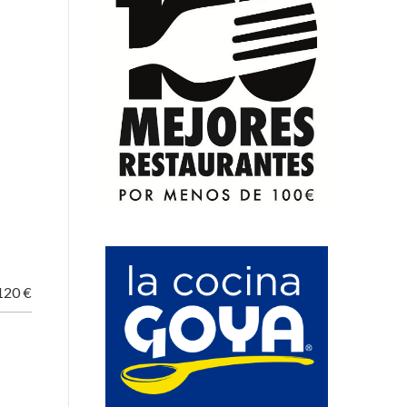
120 €