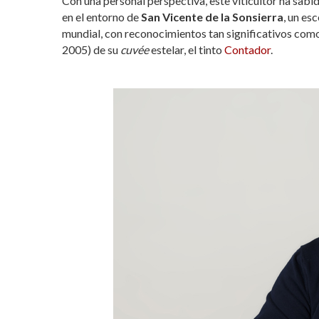
Con una personal perspectiva, este viticultor ha sabi
en el entorno de
San Vicente de la Sonsierra
, un es
mundial, con reconocimientos tan significativos com
2005) de su
cuvée
estelar, el tinto
Contador
.