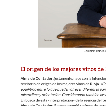
Benjamín Romeo, p
El origen de los mejores vinos de 
Alma de Contador
, justamente, nace con la intenció
territorio de origen de los mejores vinos de
Rioja
.
«Co
equilibrio entre lo que pueden ofrecer diferentes parc
microclima y orientación. Considerando también las 
En busca de esta «interpretación» de la esencia del
te
Alma de Contador
, Romeo escogió racimos de tres 