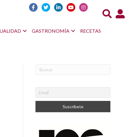
Acceso us
UALIDAD
GASTRONOMÍA
RECETAS