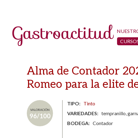
NUESTR
CURSOS
Alma de Contador 202
Romeo para la elite d
TIPO
Tinto
VALORACIÓN
VARIEDADES
tempranillo, gar
96/100
BODEGA
Contador