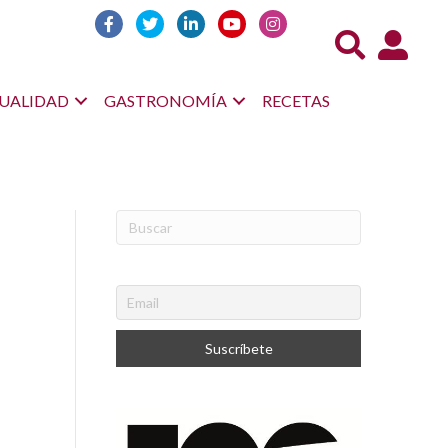
Acceso us
UALIDAD
GASTRONOMÍA
RECETAS