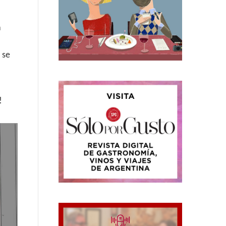
a
 se
!