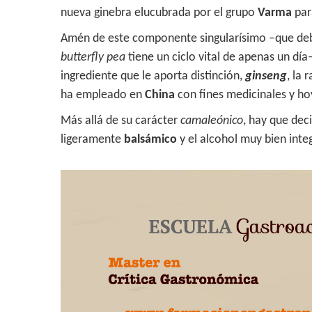
nueva ginebra elucubrada por el grupo
Varma
par
Amén de este componente singularísimo –que debe
butterfly pea
tiene un ciclo vital de apenas un día
ingrediente que le aporta distinción,
ginseng
, la 
ha empleado en
China
con fines medicinales y h
Más allá de su carácter
camaleónico
, hay que dec
ligeramente
balsámico
y el alcohol muy bien inte