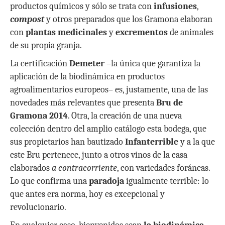
productos químicos y sólo se trata con
infusiones
,
compost
y otros preparados que los Gramona elaboran
con
plantas medicinales
y
excrementos
de animales
de su propia granja.
La certificación
Demeter
–la única que garantiza la
aplicación de la biodinámica en productos
agroalimentarios europeos– es, justamente, una de las
novedades más relevantes que presenta
Bru de
Gramona
2014
. Otra, la creación de una nueva
colección dentro del amplio catálogo esta bodega, que
sus propietarios han bautizado
Infanterrible
y a la que
este Bru pertenece, junto a otros vinos de la casa
elaborados
a contracorriente
, con variedades foráneas.
Lo que confirma una
paradoja
igualmente terrible: lo
que antes era norma, hoy es excepcional y
revolucionario.