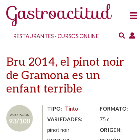
RESTAURANTES
-
CURSOS ONLINE
Bru 2014, el pinot noir
de Gramona es un
enfant terrible
TIPO
Tinto
FORMATO
VALORACIÓN
VARIEDADES
75 cl
93/100
pinot noir
ORIGEN