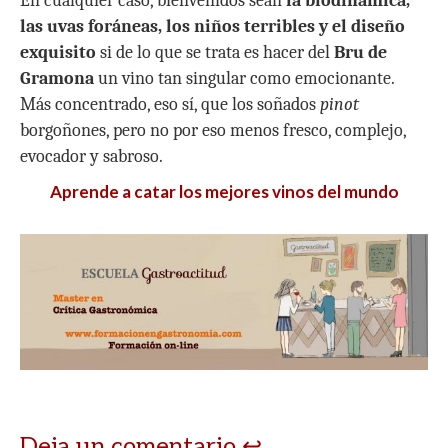
En cualquier caso, bienvenidos sean
la biodinámica,
las uvas foráneas, los niños terribles y el diseño
exquisito
si de lo que se trata es hacer del
Bru de
Gramona
un vino tan singular como emocionante.
Más concentrado, eso sí, que los soñados
pinot
borgoñones, pero no por eso menos fresco, complejo,
evocador y sabroso.
Aprende a catar los mejores vinos del mundo
Deja un comentario