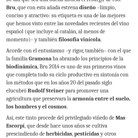
Bru
, que con esta añada estrena
diseño
–limpio,
conciso y atractivo: su etiqueta es una de las mejores
que hemos visto entre las novedades recientes del vino
español (que incluye al catalán, al menos de
momento)– y también
filosofía vinícola
.
Acorde con el entusiasmo –y rigor, también– con el que
la familia
Gramona
ha abrazado los principios de la
biodinámica
, Bru 2014 es uno de sus primeros vinos
que completa todo su ciclo productivo en sintonía con
los métodos que en los años 20 del pasado siglo
elucubró
Rudolf Steiner
para promover una
agricultura que preservara la
armonía
entre el suelo,
los hombres y el cosmos
.
Así, este tinto procede del privilegiado viñedo de
Mas
Escorpí
, que desde hace unos años se cultiva
prescindiendo de
herbicidas
,
pesticidas
y otros