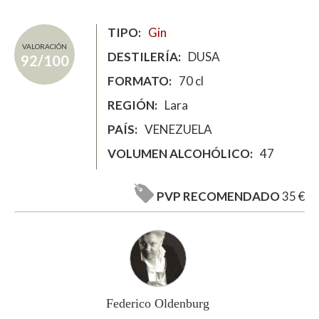
TIPO
Gin
VALORACIÓN
DESTILERÍA
DUSA
92/100
FORMATO
70 cl
REGIÓN
Lara
PAÍS
VENEZUELA
VOLUMEN ALCOHÓLICO
47
PVP RECOMENDADO
35 €
Federico Oldenburg