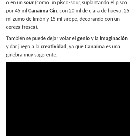
o en un
sour
(como un pisco-sour, suplantando el pisco
por 45 ml
Canaïma Gin
, con 20 ml de clara de huevo, 25
ml zumo de limón y 15 ml sirope, decorando con un
cereza fresca).
También se puede dejar volar el
genio
y la
imaginación
y dar juego a la
creatividad
, ya que
Canaïma
es una
ginebra muy sugerente.