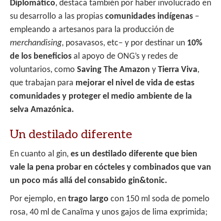
Diplomático
, destaca también por haber involucrado en
su desarrollo a las propias
comunidades indígenas
–
empleando a artesanos para la producción de
merchandising
, posavasos, etc– y por destinar un
10%
de los beneficios
al apoyo de ONG’s y redes de
voluntarios, como
Saving The Amazon
y
Tierra Viva
,
que trabajan para
mejorar el nivel de vida de estas
comunidades y proteger el medio ambiente de la
selva Amazónica.
Un destilado diferente
En cuanto al gin,
es un destilado diferente que bien
vale la pena probar en cócteles y combinados que van
un poco más allá del consabido gin&tonic.
Por ejemplo, en
trago largo
con 150 ml soda de pomelo
rosa, 40 ml de Canaïma y unos gajos de lima exprimida;