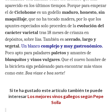
aparecido en los últimos tiempos. Porque para empezar
el de
Ciclohome
es un godello
maduro, honesto, sin
maquillaje
, que no ha tocado madera, por lo que los
apuntes especiados solo proceden de la
evolución del
carácter varietal
tras 18 meses de crianza en
depósitos, sobre lías. También es a
cerado, largo y
vegetal.
Un blanco
complejo y muy gastronómico.
Poco apto para paladares
paletos
y amantes de
blanquitos
y
vinos vulgares
. Que el nuevo hombre de
la bicicleta siga pedaleando para encontrar más vinos
como este.
Boa viaxe e boa sorte!
Si te ha gustado este artículo también te puede
interesar
Los mejores vinos gallegos según Pepe
Solla