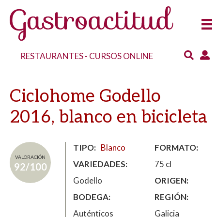
RESTAURANTES
-
CURSOS ONLINE
Ciclohome Godello
2016, blanco en bicicleta
TIPO
Blanco
FORMATO
VALORACIÓN
VARIEDADES
75 cl
92/100
Godello
ORIGEN
BODEGA
REGIÓN
Auténticos
Galicia