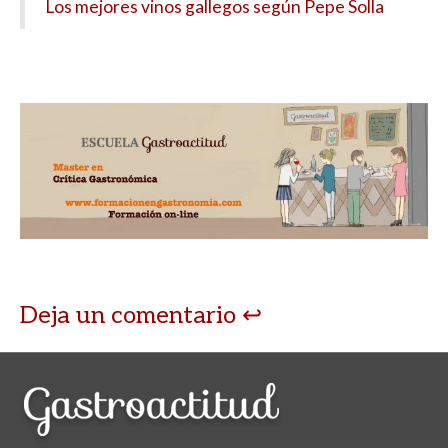
Los mejores vinos gallegos según Pepe Solla
Deja un comentario