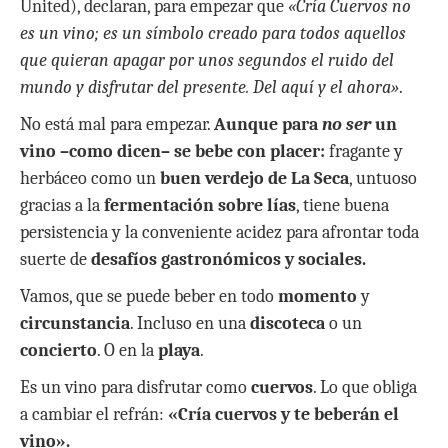
United), declaran, para empezar que
«Cría Cuervos no
es un vino; es un símbolo creado para todos aquellos
que quieran apagar por unos segundos el ruido del
mundo y disfrutar del presente. Del aquí y el ahora»
.
No está mal para empezar.
Aunque para
no ser
un
vino –como dicen– se bebe con placer:
fragante y
herbáceo como un
buen verdejo de La Seca
, untuoso
gracias a la
fermentación sobre lías
, tiene buena
persistencia y la conveniente acidez para afrontar toda
suerte de
desafíos gastronómicos y sociales.
Vamos, que se puede beber en todo
momento
y
circunstancia
. Incluso en una
discoteca
o un
concierto
. O en la
playa
.
Es un vino para disfrutar como
cuervos
. Lo que obliga
a cambiar el refrán:
«Cría cuervos y te beberán el
vino».