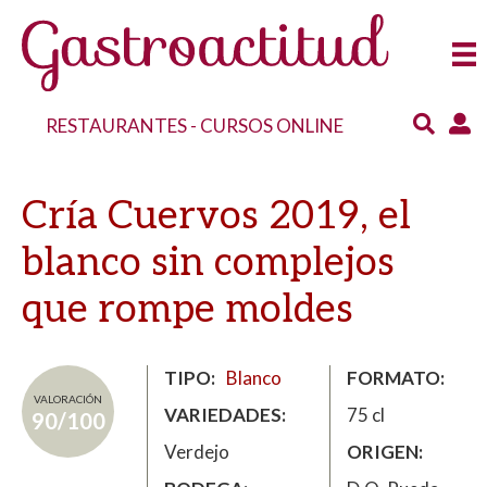
RESTAURANTES
-
CURSOS ONLINE
Cría Cuervos 2019, el
blanco sin complejos
que rompe moldes
TIPO
Blanco
FORMATO
VALORACIÓN
VARIEDADES
75 cl
90/100
Verdejo
ORIGEN