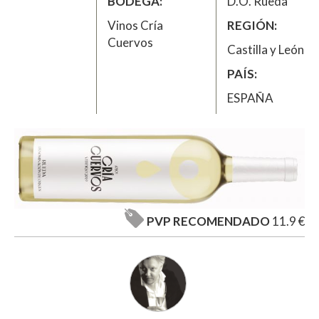
BODEGA
D.O. Rueda
Vinos Cría
REGIÓN
Cuervos
Castilla y León
PAÍS
ESPAÑA
PVP RECOMENDADO
11.9 €