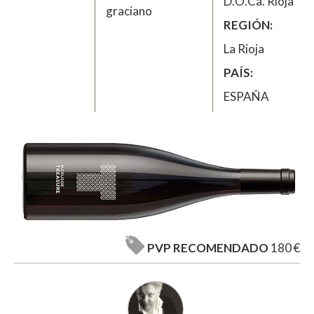
D.O.Ca. Rioja
graciano
REGIÓN
La Rioja
PAÍS
ESPAÑA
PVP RECOMENDADO
180 €