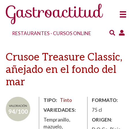
RESTAURANTES
-
CURSOS ONLINE
Crusoe Treasure Classic,
añejado en el fondo del
mar
TIPO
Tinto
FORMATO
VALORACIÓN
VARIEDADES
75 cl
94/100
Tempranillo,
ORIGEN
mazuelo,