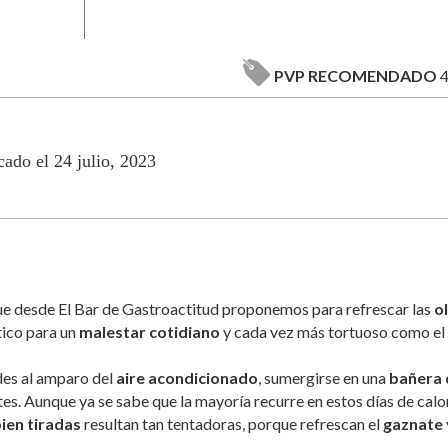
PVP RECOMENDADO
4
cado el 24 julio, 2023
e desde El Bar de Gastroactitud proponemos para refrescar las
o
tico para un
malestar cotidiano
y cada vez más tortuoso como el
des al amparo del
aire acondicionado
, sumergirse en una
bañera 
tes. Aunque ya se sabe que la mayoría recurre en estos días de calo
ien tiradas
resultan tan tentadoras, porque refrescan el
gaznate