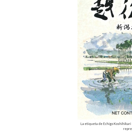
La etiqueta de Echigo Koshihikari 
repre