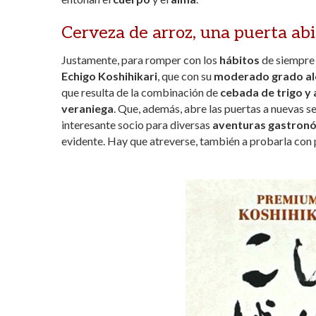
p
k
r
Cerveza de arroz, una puerta ab
Justamente, para romper con los
hábitos
de siempre 
Echigo Koshihikari
, que con su
moderado
grado al
que resulta de la combinación de
cebada de trigo y 
veraniega
. Que, además, abre las puertas a nuevas se
interesante socio para diversas
aventuras gastron
evidente. Hay que atreverse, también a probarla con