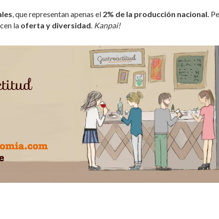
ales
, que representan apenas el
2% de la producción nacional.
Pe
ecen la
oferta y diversidad
.
Kanpai!