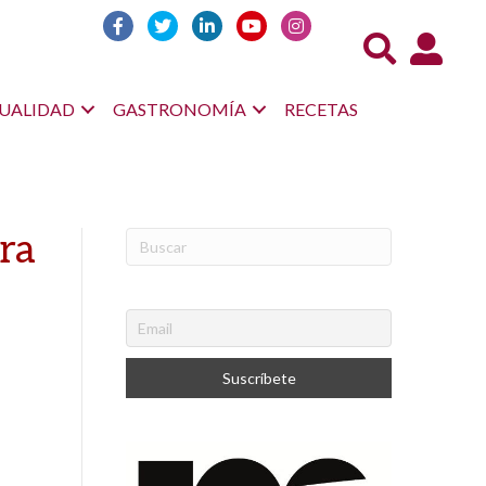
Acceso us
UALIDAD
GASTRONOMÍA
RECETAS
ra