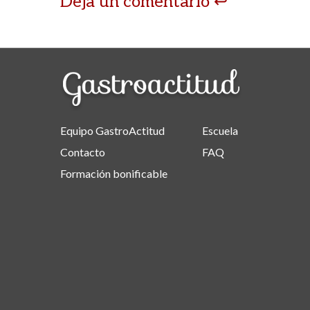
Deja un comentario
Equipo GastroActitud
Escuela
Contacto
FAQ
Formación bonificable