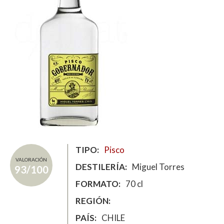
TIPO
Pisco
VALORACIÓN
DESTILERÍA
Miguel Torres
93/100
FORMATO
70 cl
REGIÓN
PAÍS
CHILE