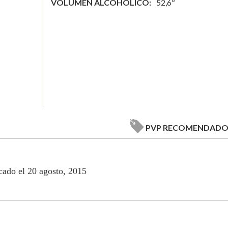
VOLUMEN ALCOHÓLICO
52,6º
PVP RECOMENDAD
cado el 20 agosto, 2015