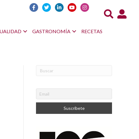
Acceso us
UALIDAD
GASTRONOMÍA
RECETAS