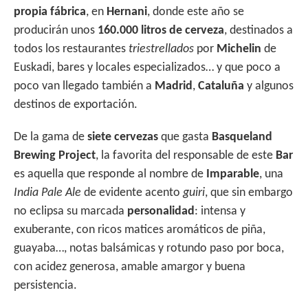
propia fábrica
, en
Hernani
, donde este año se
producirán unos
160.000 litros de cerveza
, destinados a
todos los restaurantes
triestrellados
por
Michelin
de
Euskadi, bares y locales especializados… y que poco a
poco van llegado también a
Madrid
,
Cataluña
y algunos
destinos de exportación.
De la gama de
siete cervezas
que gasta
Basqueland
Brewing Project
, la favorita del responsable de este
Bar
es aquella que responde al nombre de
Imparable
, una
India Pale Ale
de evidente acento
guiri
, que sin embargo
no eclipsa su marcada
personalidad
: intensa y
exuberante, con ricos matices aromáticos de piña,
guayaba…, notas balsámicas y rotundo paso por boca,
con acidez generosa, amable amargor y buena
persistencia.