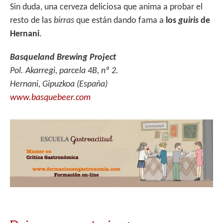
Sin duda, una cerveza deliciosa que anima a probar el
resto de las
birras
que están dando fama a
los
guiris
de
Hernani
.
Basqueland Brewing Project
Pol. Akarregi, parcela 4B, nº 2.
Hernani, Gipuzkoa (España)
www.basquebeer.com