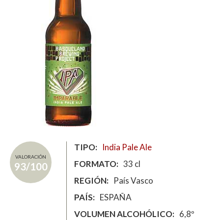
TIPO
India Pale Ale
VALORACIÓN
FORMATO
33 cl
93/100
REGIÓN
País Vasco
PAÍS
ESPAÑA
VOLUMEN ALCOHÓLICO
6,8º