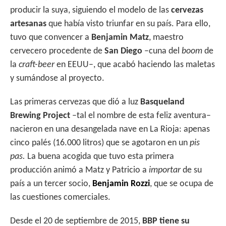
producir la suya, siguiendo el modelo de las
cervezas
artesanas
que había visto triunfar en su país. Para ello,
tuvo que convencer a
Benjamin Matz
, maestro
cervecero procedente de
San Diego
–cuna del
boom
de
la
craft-beer
en EEUU–, que acabó haciendo las maletas
y sumándose al proyecto.
Las primeras cervezas que dió a luz
Basqueland
Brewing Project
–tal el nombre de esta feliz aventura–
nacieron en una desangelada nave en La Rioja: apenas
cinco palés (16.000 litros) que se agotaron en un
pis
pas.
La buena acogida que tuvo esta primera
producción animó a Matz y Patricio a
importar
de su
país a un tercer socio,
Benjamin Rozzi
, que se ocupa de
las cuestiones comerciales.
Desde el 20 de septiembre de 2015,
BBP tiene su