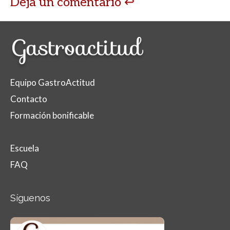
Deja un comentario
Equipo GastroActitud
Contacto
Formación bonificable
Escuela
FAQ
Síguenos